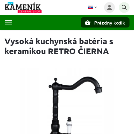
Prázdny košík
Hľadať
Vysoká kuchynská batéria s
keramikou RETRO ČIERNA