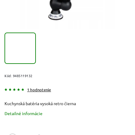
Kód:
9485119132
1 hodnotenie
Kuchynská batéria vysoká retro čierna
Detailné informácie