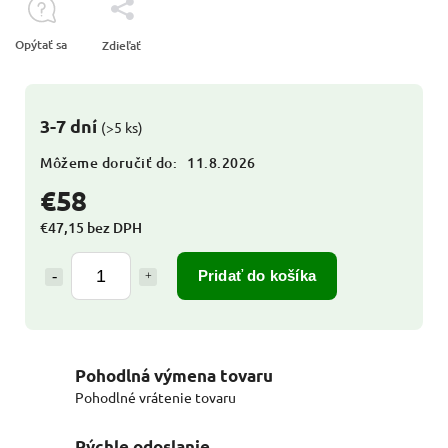
Opýtať sa
Zdieľať
3-7 dní
(>5 ks)
Môžeme doručiť do:
11.8.2026
€58
€47,15 bez DPH
Pridať do košíka
Pohodlná výmena tovaru
Pohodlné vrátenie tovaru
Rýchle odoslanie