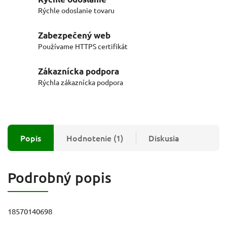
Rýchle odoslanie tovaru
Zabezpečený web
Používame HTTPS certifikát
Zákaznícka podpora
Rýchla zákaznícka podpora
Popis
Hodnotenie (1)
Diskusia
Podrobný popis
18570140698