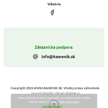
Viktória
Zákaznícka podpora:
info@kamenik.sk
Copyright 2026
WWW.KAMENIK.SK
. Všetky práva vyhradené.
Vytvořil
Shoptet
| Design
Shoptak.cz
Tieto webové stránky využívajú na poskytovanie svojich
služieb súbory cookies.
Viac informácií
.