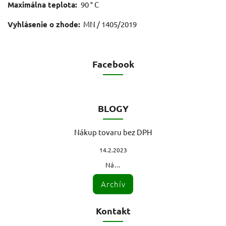
Maximálna teplota:
90 ° C
Vyhlásenie o zhode:
MN / 1405/2019
Facebook
BLOGY
Nákup tovaru bez DPH
14.2.2023
Ná...
Archív
Kontakt