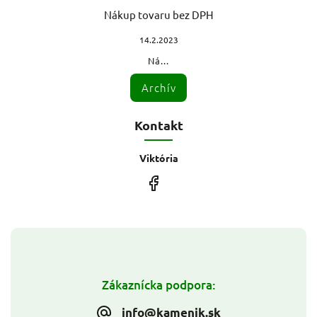
Nákup tovaru bez DPH
14.2.2023
Ná...
Archív
Kontakt
Viktória
Zákaznícka podpora:
info@kamenik.sk