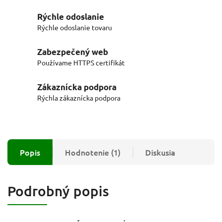
Rýchle odoslanie
Rýchle odoslanie tovaru
Zabezpečený web
Používame HTTPS certifikát
Zákaznícka podpora
Rýchla zákaznícka podpora
Popis
Hodnotenie (1)
Diskusia
Podrobný popis