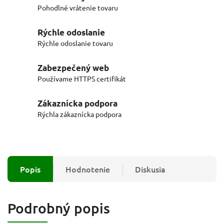
Pohodlné vrátenie tovaru
Rýchle odoslanie
Rýchle odoslanie tovaru
Zabezpečený web
Používame HTTPS certifikát
Zákaznícka podpora
Rýchla zákaznícka podpora
Popis
Hodnotenie
Diskusia
Podrobný popis