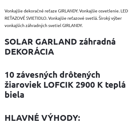
Vonkajšie dekoračné reťaze GIRLANDY. Vonkajšie osvetlenie. LED
REŤAZOVÉ SVIETIDLO. Vonkajšie reťazové svetlá. Široký výber
vonkajších záhradných svetiel GIRLANDY.
SOLAR GARLAND záhradná
DEKORÁCIA
10 závesných drôtených
žiaroviek LOFCIK 2900 K teplá
biela
HLAVNÉ VÝHODY: