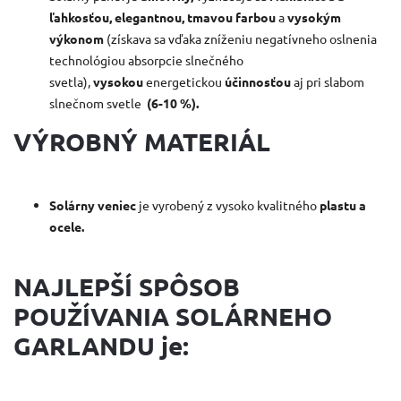
ľahkosťou, elegantnou, tmavou farbou
a
vysokým
výkonom
(získava sa vďaka zníženiu negatívneho oslnenia
technológiou absorpcie slnečného
svetla),
vysokou
energetickou
účinnosťou
aj pri slabom
slnečnom svetle
(6-10 %).
VÝROBNÝ MATERIÁL
Solárny veniec
je vyrobený z vysoko kvalitného
plastu a
ocele.
NAJLEPŠÍ SPÔSOB
POUŽÍVANIA SOLÁRNEHO
GARLANDU je: