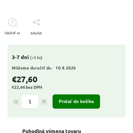
Opýtať sa
Zdieľať
3-7 dní
(>5 ks)
Môžeme doručiť do:
10.8.2026
€27,60
€22,44 bez DPH
Pridať do košíka
Pohodlná výmena tovaru