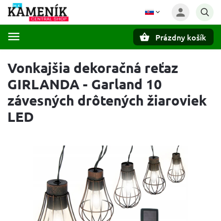
Prázdny košík
Hľadať
Vonkajšia dekoračná reťaz
GIRLANDA - Garland 10
závesných drôtených žiaroviek
LED