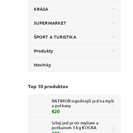
KRÁSA
SUPERMARKET
ŠPORT A TURISTIKA
Produkty
Novinky
Top 10 produktov
RATIMOR najsilnejší jed na myši
a potkany
€20
Silný jed proti myšiam a
potkanom 3 kg KOCKA