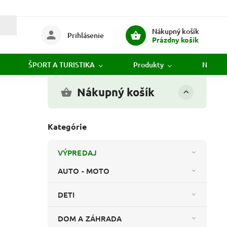
Nákupný košík
Prihlásenie
Prázdny košík
ŠPORT A TURISTIKA
Produkty
Novink
Nákupný košík
Kategórie
VÝPREDAJ
AUTO - MOTO
DETI
DOM A ZÁHRADA