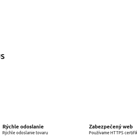
US
Rýchle odoslanie
Zabezpečený web
Rýchle odoslanie tovaru
Používame HTTPS certifi