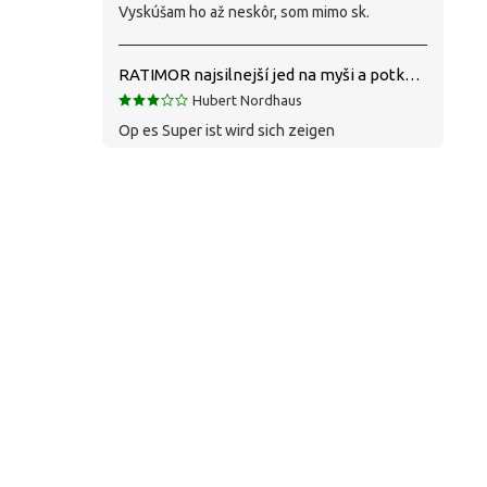
Vyskúšam ho až neskôr, som mimo sk.
RATIMOR najsilnejší jed na myši a potkany
Hubert Nordhaus
Op es Super ist wird sich zeigen