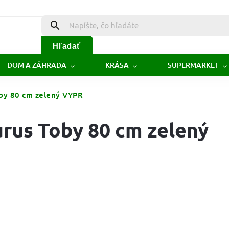
Hľadať
DOM A ZÁHRADA
KRÁSA
SUPERMARKET
oby 80 cm zelený VYPR
rus Toby 80 cm zelený