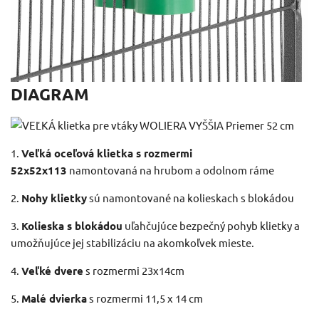
DIAGRAM
1.
Veľká oceľová klietka s rozmermi
52x52x113
namontovaná na hrubom a odolnom ráme
2.
Nohy klietky
sú namontované na kolieskach s blokádou
3.
Kolieska s blokádou
uľahčujúce bezpečný pohyb klietky a
umožňujúce jej stabilizáciu na akomkoľvek mieste.
4.
Veľké dvere
s rozmermi 23x14cm
5.
Malé dvierka
s rozmermi 11,5 x 14 cm