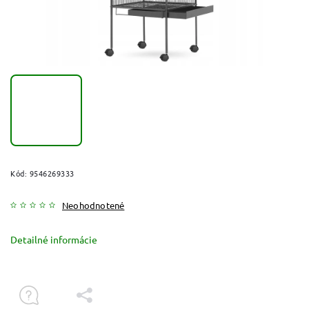
Kód:
9546269333
Neohodnotené
Detailné informácie