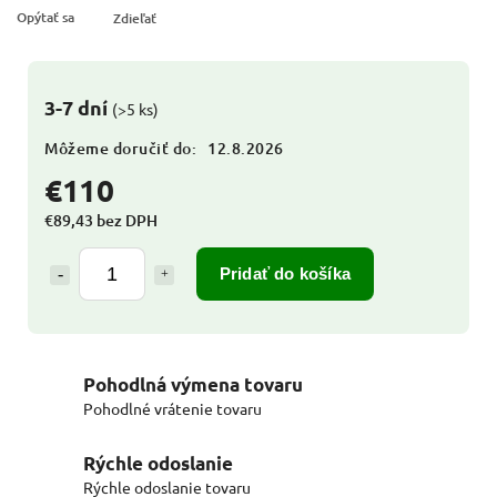
Opýtať sa
Zdieľať
3-7 dní
(>5 ks)
Môžeme doručiť do:
12.8.2026
€110
€89,43 bez DPH
Pridať do košíka
Pohodlná výmena tovaru
Pohodlné vrátenie tovaru
Rýchle odoslanie
Rýchle odoslanie tovaru