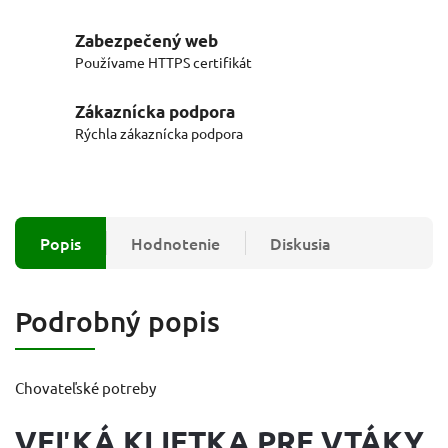
Zabezpečený web
Používame HTTPS certifikát
Zákaznícka podpora
Rýchla zákaznícka podpora
Popis
Hodnotenie
Diskusia
Podrobný popis
Chovateľské potreby
VEĽKÁ KLIETKA PRE VTÁKY