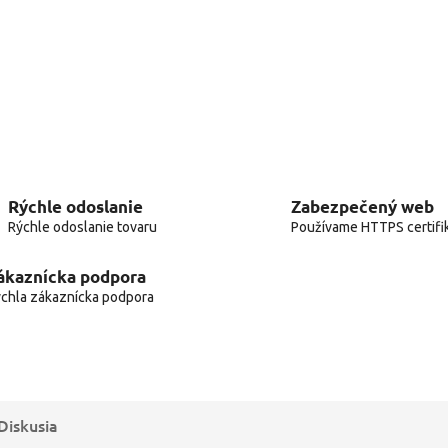
Rýchle odoslanie
Zabezpečený web
Rýchle odoslanie tovaru
Používame HTTPS certifi
ákaznícka podpora
chla zákaznícka podpora
Diskusia