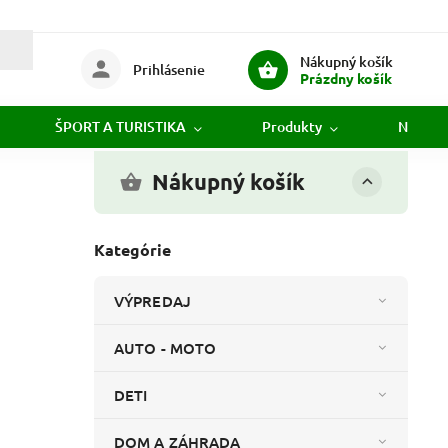
Nákupný košík
Prihlásenie
Prázdny košík
ŠPORT A TURISTIKA
Produkty
Novink
Nákupný košík
Kategórie
VÝPREDAJ
AUTO - MOTO
DETI
DOM A ZÁHRADA