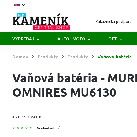
Zákaznícka podpora:
VÝPREDAJ
AUTO - MOTO
DETI
Domov
Produkty
Produkty
Vaňová batéria
/
/
/
Vaňová batéria - M
OMNIRES MU6130
Kód:
6708924398
Neohodnotené