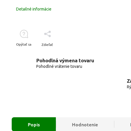
Detailné informácie
Opýtať sa
Zdieľať
Pohodlná výmena tovaru
Pohodlné vrátenie tovaru
Z
Rý
Popis
Hodnotenie