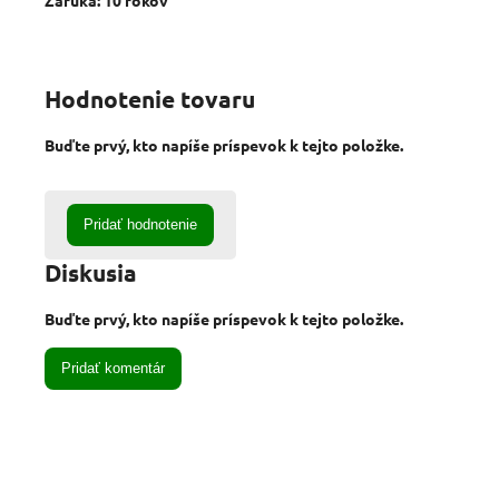
Hodnotenie tovaru
Buďte prvý, kto napíše príspevok k tejto položke.
Pridať hodnotenie
Diskusia
Buďte prvý, kto napíše príspevok k tejto položke.
Pridať komentár