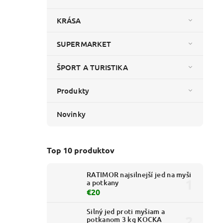
KRÁSA
SUPERMARKET
ŠPORT A TURISTIKA
Produkty
Novinky
Top 10 produktov
RATIMOR najsilnejší jed na myši
a potkany
€20
Silný jed proti myšiam a
potkanom 3 kg KOCKA