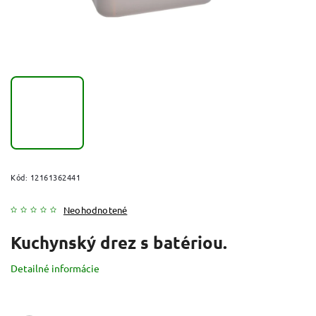
Kód:
12161362441
Neohodnotené
Kuchynský drez s batériou.
Detailné informácie