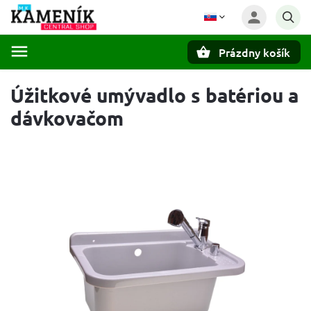
Prázdny košík
Hľadať
Úžitkové umývadlo s batériou a
dávkovačom