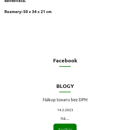
dávkovača.
Rozmery: 50 x 34 x 21 cm
Facebook
BLOGY
Nákup tovaru bez DPH
14.2.2023
Ná...
Archív