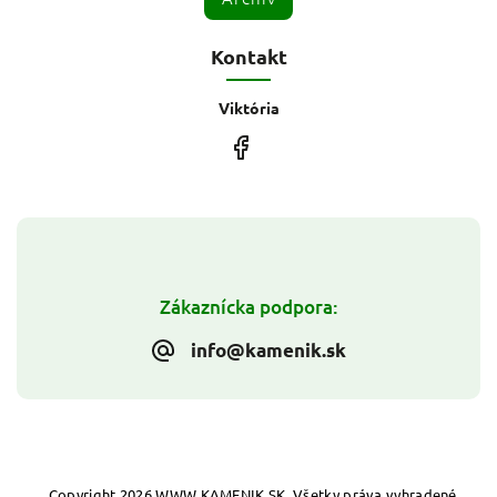
Kontakt
Viktória
Zákaznícka podpora:
info@kamenik.sk
Copyright 2026
WWW.KAMENIK.SK
. Všetky práva vyhradené.