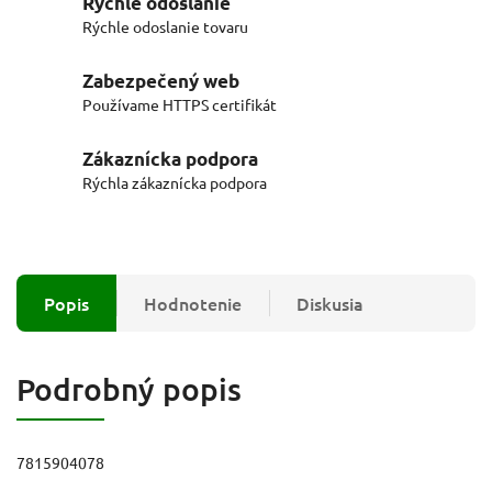
Rýchle odoslanie
Rýchle odoslanie tovaru
Zabezpečený web
Používame HTTPS certifikát
Zákaznícka podpora
Rýchla zákaznícka podpora
Popis
Hodnotenie
Diskusia
Podrobný popis
7815904078