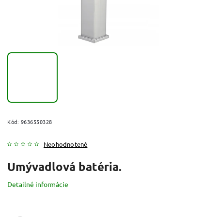
Kód:
9636550328
Neohodnotené
Umývadlová batéria.
Detailné informácie