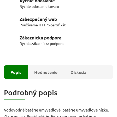
Rýchle odoslanie
Rýchle odoslanie tovaru
Zabezpečený web
Používame HTTPS certifikát
Zákaznícka podpora
Rýchla zákaznícka podpora
Popis
Hodnotenie
Diskusia
Podrobný popis
Vodovodné batérie umyvadlové. batérie umyvadlové nízke.
Zlaté umyvadlové batérie. Retro vodovodné batérie