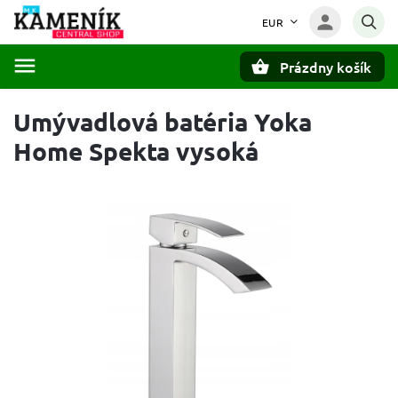
EUR
Prázdny košík
Hľadať
Umývadlová batéria Yoka
Home Spekta vysoká