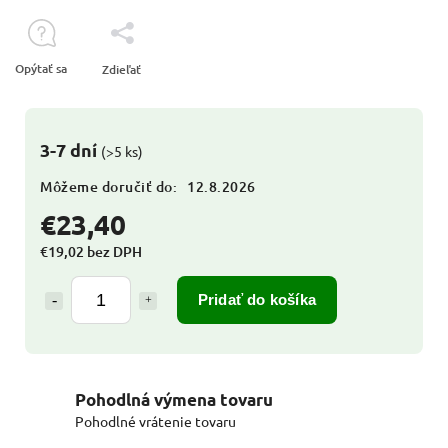
Opýtať sa
Zdieľať
3-7 dní
(>5 ks)
Môžeme doručiť do:
12.8.2026
€23,40
€19,02 bez DPH
Pridať do košíka
Pohodlná výmena tovaru
Pohodlné vrátenie tovaru