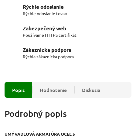
Rýchle odoslanie
Rýchle odoslanie tovaru
Zabezpečený web
Používame HTTPS certifikát
Zákaznícka podpora
Rýchla zákaznícka podpora
Popis
Hodnotenie
Diskusia
Podrobný popis
UMÝVADLOVÁ ARMATÚRA OCEĽ 5