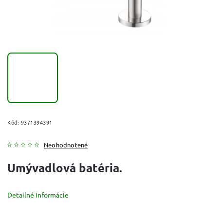
Kód:
9371394391
Neohodnotené
Umývadlová batéria.
Detailné informácie