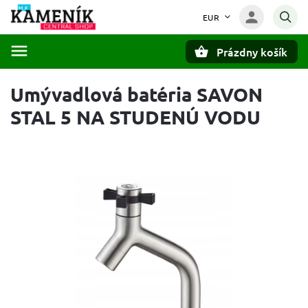
EUR
Prázdny košík
Hľadať
Umývadlová batéria SAVON
STAL 5 NA STUDENÚ VODU