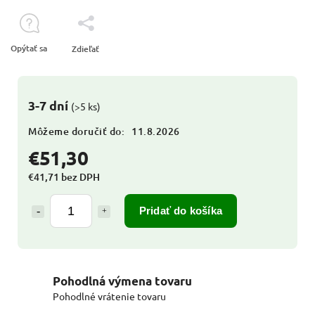
Opýtať sa
Zdieľať
3-7 dní
(>5 ks)
Môžeme doručiť do:
11.8.2026
€51,30
€41,71 bez DPH
Pridať do košíka
Pohodlná výmena tovaru
Pohodlné vrátenie tovaru