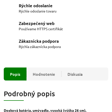
Rýchle odoslanie
Rýchle odoslanie tovaru
Zabezpečený web
Používame HTTPS certifikát
Zákaznícka podpora
Rýchla zákaznícka podpora
Popis
Hodnotenie
Diskusia
Podrobný popis
Dosková batéria, umývadlo, vysoká (výška 26 cm),