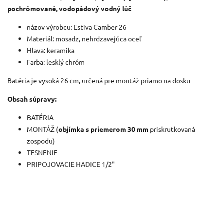
pochrómované, vodopádový vodný lúč
názov výrobcu: Estiva Camber 26
Materiál: mosadz, nehrdzavejúca oceľ
Hlava: keramika
Farba: lesklý chróm
Batéria je vysoká 26 cm, určená pre montáž priamo na dosku
Obsah súpravy:
BATÉRIA
MONTÁŽ (
objímka s priemerom 30 mm
priskrutkovaná
zospodu)
TESNENIE
PRIPOJOVACIE HADICE 1/2"