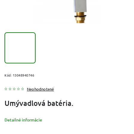
Kód:
13048940746
Neohodnotené
Umývadlová batéria.
Detailné informácie