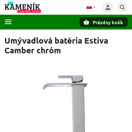
Prázdny košík
Hľadať
Umývadlová batéria Estiva
Camber chróm