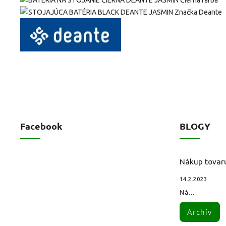
Facebook
BLOGY
Nákup tovar
14.2.2023
Ná...
Archív