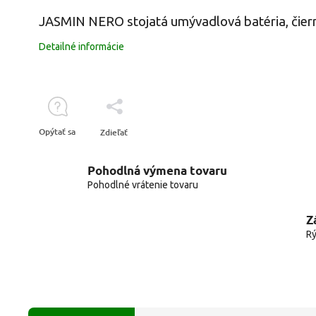
JASMIN NERO stojatá umývadlová batéria, čier
Detailné informácie
Opýtať sa
Zdieľať
Pohodlná výmena tovaru
Pohodlné vrátenie tovaru
Z
Rý