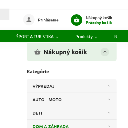
Nákupný košík
Prihlásenie
Prázdny košík
ŠPORT A TURISTIKA
Produkty
Novink
Nákupný košík
Kategórie
VÝPREDAJ
AUTO - MOTO
DETI
DOM A ZÁHRADA