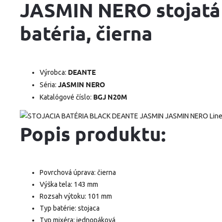
JASMIN NERO stojatá
batéria, čierna
DEANTE
Výrobca:
JASMIN NERO
Séria:
BGJ N20M
Katalógové číslo:
Popis produktu:
Povrchová úprava: čierna
Výška tela: 143 mm
Rozsah výtoku: 101 mm
Typ batérie: stojaca
Typ mixéra: jednopáková