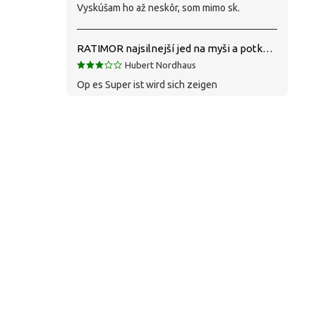
Vyskúšam ho až neskôr, som mimo sk.
RATIMOR najsilnejší jed na myši a potkany
Hubert Nordhaus
Op es Super ist wird sich zeigen