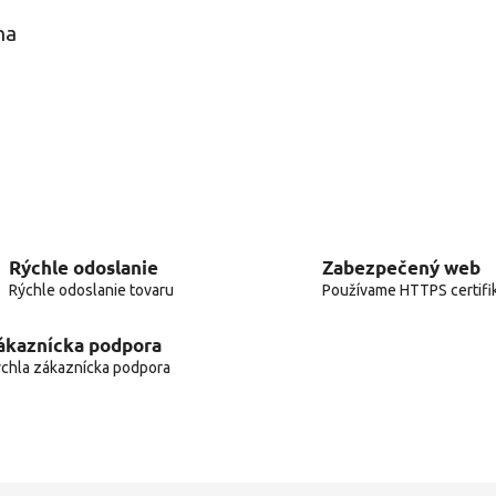
na
Rýchle odoslanie
Zabezpečený web
Rýchle odoslanie tovaru
Používame HTTPS certifi
ákaznícka podpora
chla zákaznícka podpora