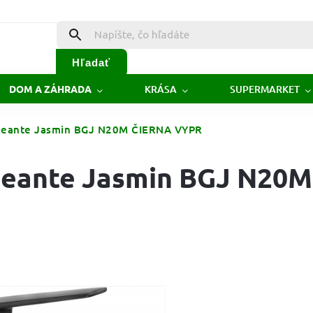
Hľadať
KRÁSA
SUPERMARKET
DOM A ZÁHRADA
Deante Jasmin BGJ N20M ČIERNA VYPR
Deante Jasmin BGJ N20M