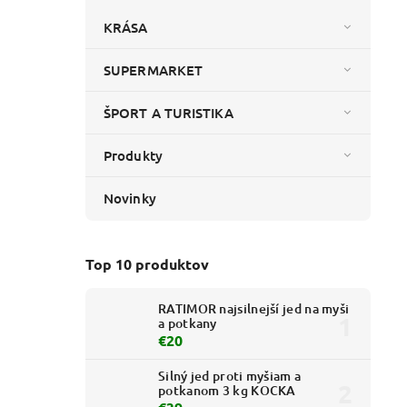
KRÁSA
SUPERMARKET
ŠPORT A TURISTIKA
Produkty
Novinky
Top 10 produktov
RATIMOR najsilnejší jed na myši
a potkany
€20
Silný jed proti myšiam a
potkanom 3 kg KOCKA