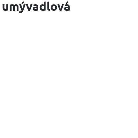
 umývadlová