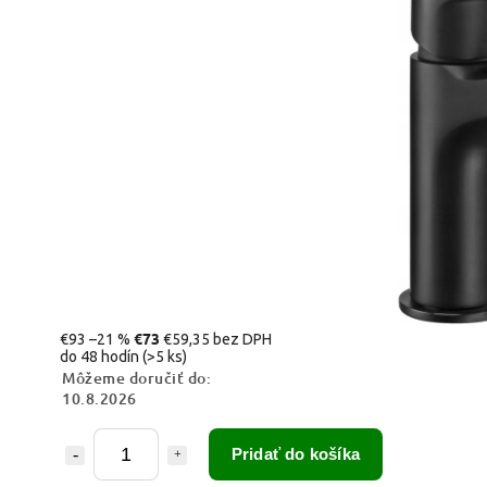
€73
€93
–21 %
€59,35 bez DPH
do 48 hodín
(>5 ks)
Môžeme doručiť do:
10.8.2026
Pridať do košíka