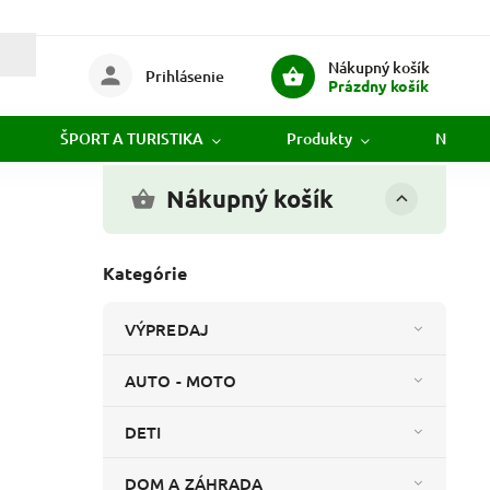
Nákupný košík
Prihlásenie
Prázdny košík
ŠPORT A TURISTIKA
Produkty
Novink
Nákupný košík
Kategórie
VÝPREDAJ
AUTO - MOTO
DETI
DOM A ZÁHRADA