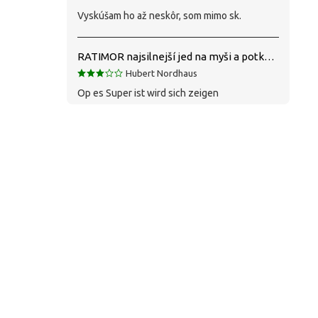
Vyskúšam ho až neskôr, som mimo sk.
RATIMOR najsilnejší jed na myši a potkany
Hubert Nordhaus
Op es Super ist wird sich zeigen