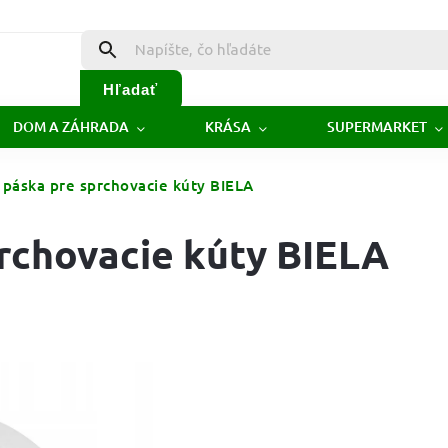
Hľadať
DOM A ZÁHRADA
KRÁSA
SUPERMARKET
 páska pre sprchovacie kúty BIELA
prchovacie kúty BIELA