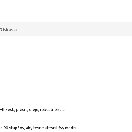
Diskusia
hkosti, plesni, oleju, robustného a
 o 90 stupňov, aby tesne utesnil švy medzi