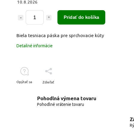
10.8.2026
Pridať do košíka
Biela tesniaca páska pre sprchovacie kúty
Detailné informácie
Opýtať sa
Zdieľať
Pohodlná výmena tovaru
Pohodlné vrátenie tovaru
Z
Rý