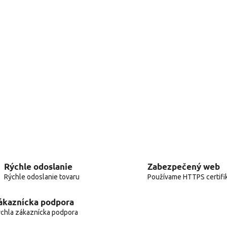
Rýchle odoslanie
Zabezpečený web
Rýchle odoslanie tovaru
Používame HTTPS certifi
ákaznícka podpora
chla zákaznícka podpora