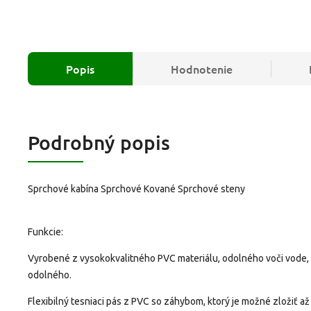
Popis
Hodnotenie
Podrobný popis
Sprchové kabína Sprchové Kované Sprchové steny
Funkcie:
Vyrobené z vysokokvalitného PVC materiálu, odolného voči vode, vl
odolného.
Flexibilný tesniaci pás z PVC so záhybom, ktorý je možné zložiť až