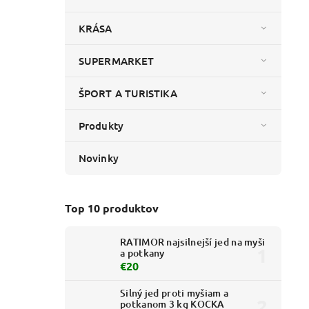
KRÁSA
SUPERMARKET
ŠPORT A TURISTIKA
Produkty
Novinky
Top 10 produktov
RATIMOR najsilnejší jed na myši
a potkany
€20
Silný jed proti myšiam a
potkanom 3 kg KOCKA