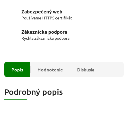
Zabezpečený web
Používame HTTPS certifikát
Zákaznícka podpora
Rýchla zákaznícka podpora
Popis
Hodnotenie
Diskusia
Podrobný popis