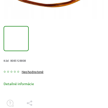
Kód:
8085128808
Neohodnotené
Detailné informácie