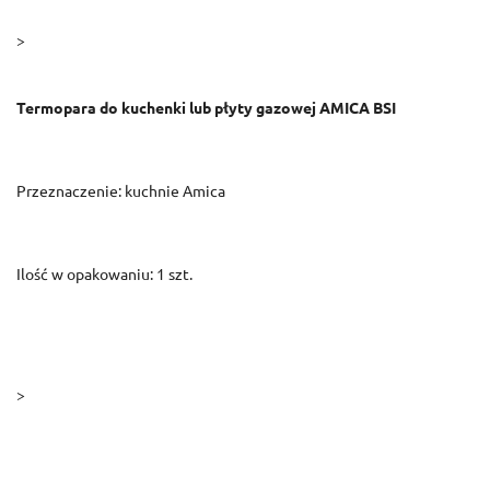
>
Termopara do kuchenki lub płyty gazowej AMICA BSI
Przeznaczenie: kuchnie Amica
Ilość w opakowaniu: 1 szt.
>