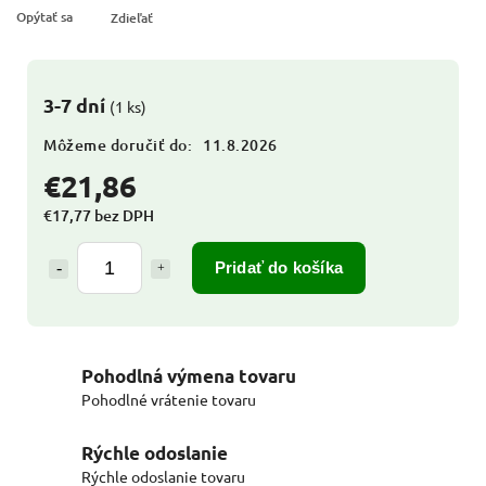
Opýtať sa
Zdieľať
3-7 dní
(1 ks)
Môžeme doručiť do:
11.8.2026
€21,86
€17,77 bez DPH
Pridať do košíka
Pohodlná výmena tovaru
Pohodlné vrátenie tovaru
Rýchle odoslanie
Rýchle odoslanie tovaru