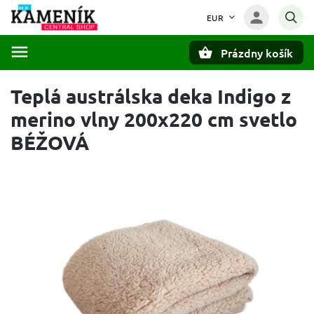
EUR
Prázdny košík
Hľadať
Teplá austrálska deka Indigo z
merino vlny 200x220 cm svetlo
BÉŽOVÁ