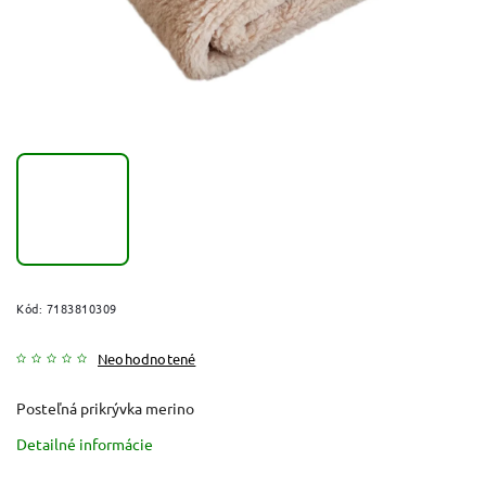
Kód:
7183810309
Neohodnotené
Posteľná prikrývka merino
Detailné informácie