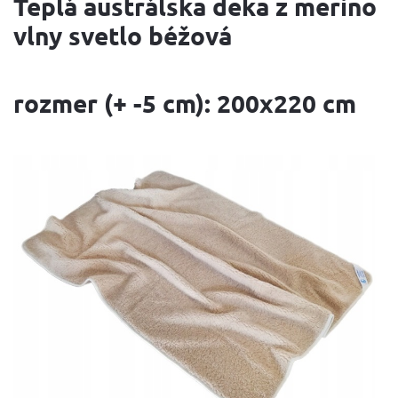
Teplá austrálska deka z merino
vlny svetlo béžová
rozmer (+ -5 cm): 200x220 cm