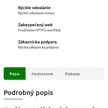
Rýchle odoslanie
Rýchle odoslanie tovaru
Zabezpečený web
Používame HTTPS certifikát
Zákaznícka podpora
Rýchla zákaznícka podpora
Popis
Hodnotenie
Diskusia
Podrobný popis