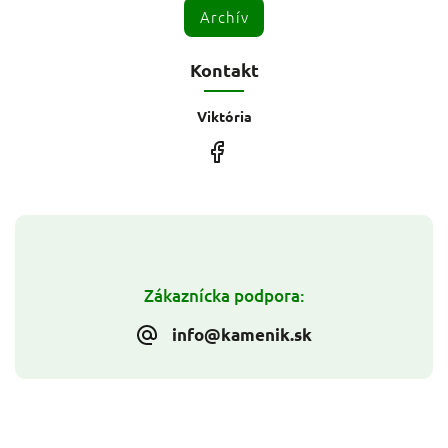
Archív
Kontakt
Viktória
Zákaznícka podpora:
info@kamenik.sk