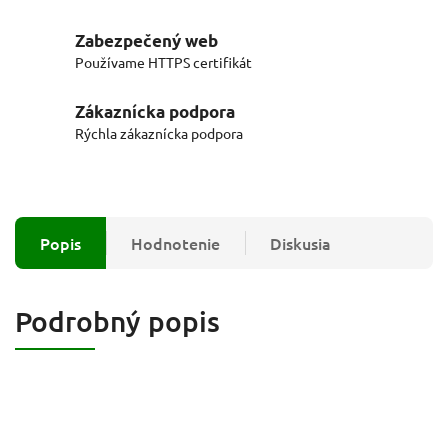
Zabezpečený web
Používame HTTPS certifikát
Zákaznícka podpora
Rýchla zákaznícka podpora
Popis
Hodnotenie
Diskusia
Podrobný popis