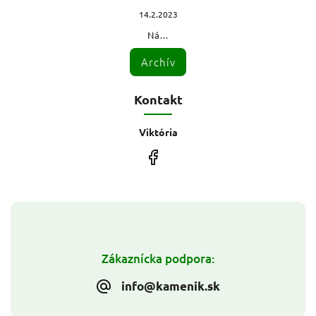
14.2.2023
Ná...
Archív
Kontakt
Viktória
Zákaznícka podpora:
info@kamenik.sk