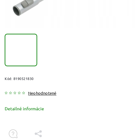
Kód:
8190521830
Neohodnotené
Detailné informácie