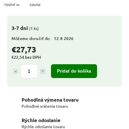
Opýtať sa
Zdieľať
3-7 dní
(1 ks)
Môžeme doručiť do:
12.8.2026
€27,73
€22,54 bez DPH
Pridať do košíka
Pohodlná výmena tovaru
Pohodlné vrátenie tovaru
Rýchle odoslanie
Rýchle odoslanie tovaru