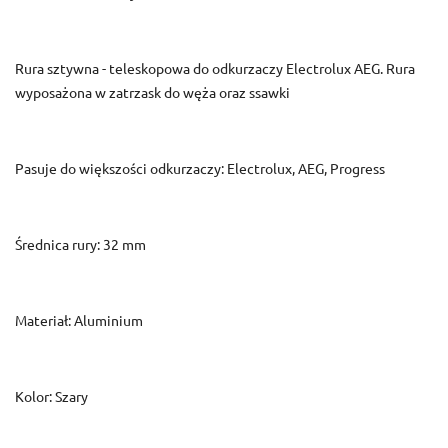
Rura sztywna - teleskopowa do odkurzaczy Electrolux AEG. Rura
wyposażona w zatrzask do węża oraz ssawki
Pasuje do większości odkurzaczy: Electrolux, AEG, Progress
Średnica rury: 32 mm
Materiał: Aluminium
Kolor: Szary