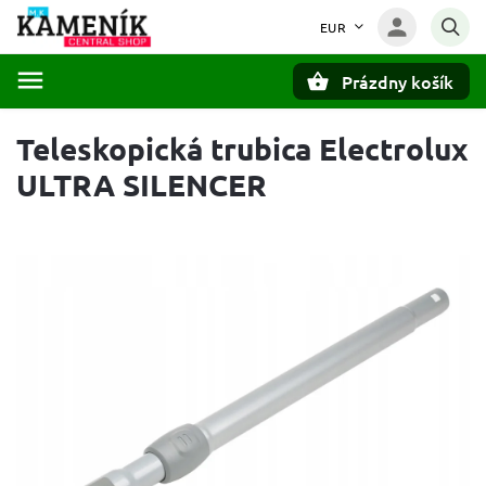
EUR
Prázdny košík
Hľadať
Teleskopická trubica Electrolux
ULTRA SILENCER