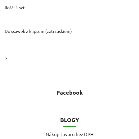
Ilość: 1 szt.
Do ssawek z klipsem (zatrzaskiem)
>
Facebook
BLOGY
Nákup tovaru bez DPH