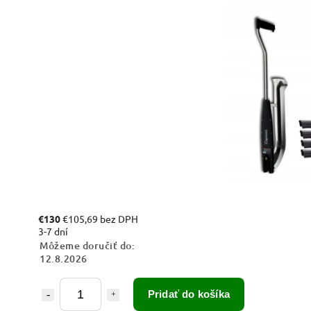
€130
€105,69 bez DPH
3-7 dní
Môžeme doručiť do:
12.8.2026
Pridať do košíka