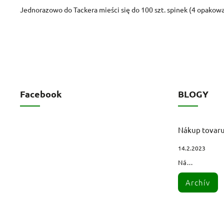
Jednorazowo do Tackera mieści się do 100 szt. spinek (4 opakowa
Facebook
BLOGY
Nákup tovar
14.2.2023
Ná...
Archív