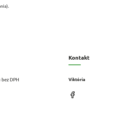
nia).
Kontakt
u bez DPH
Viktória