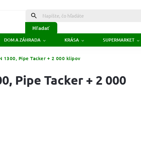
Hľadať
DOM A ZÁHRADA
KRÁSA
SUPERMARKET
1300, Pipe Tacker + 2 000 klipov
, Pipe Tacker + 2 000