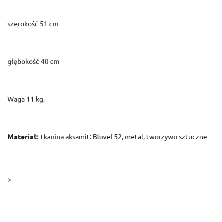
szerokość 51 cm
głębokość 40 cm
Waga 11 kg.
Materiał:
tkanina aksamit: Bluvel 52, metal, tworzywo sztuczne
>