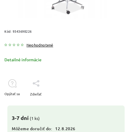
Kód:
9343698226
Neohodnotené
Detailné informácie
Opýtať sa
Zdieľať
3-7 dní
(1 ks)
Môžeme doručiť do:
12.8.2026