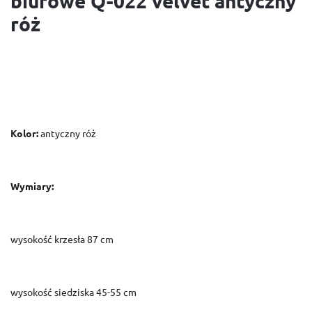
biurowe Q-022 velvet antyczny
róż
Kolor:
antyczny róż
Wymiary:
wysokość krzesła 87 cm
wysokość siedziska 45-55 cm