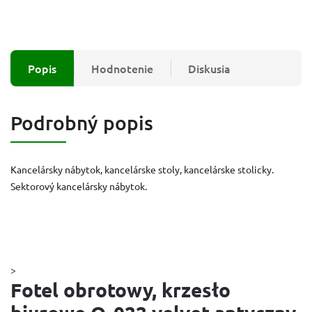
Popis
Hodnotenie
Diskusia
Podrobný popis
Kancelársky nábytok, kancelárske stoly, kancelárske stolicky.
Sektorový kancelársky nábytok.
>
Fotel obrotowy, krzesło