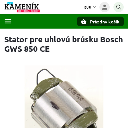
EUR
Prázdny košík
Hľadať
Stator pre uhlovú brúsku Bosch
GWS 850 CE