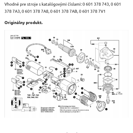
Vhodné pre stroje s katalógovými číslami: 0 601 378 743, 0 601
378 7A3, 0 601 378 7A8, 0 601 378 7AB, 0 601 378 7V1
Originálny produkt.