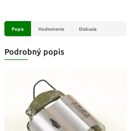
Popis
Hodnotenie
Diskusia
Podrobný popis