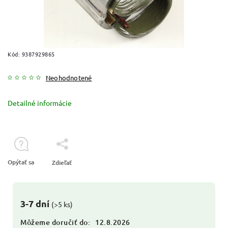
Kód:
9387929865
Neohodnotené
Detailné informácie
Opýtať sa
Zdieľať
3-7 dní
(>5 ks)
Môžeme doručiť do:
12.8.2026