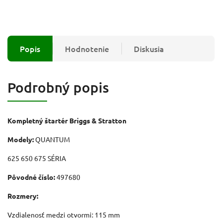
Popis
Hodnotenie
Diskusia
Podrobný popis
Kompletný štartér Briggs & Stratton
Modely:
QUANTUM
625 650 675 SÉRIA
Pôvodné číslo:
497680
Rozmery:
Vzdialenosť medzi otvormi: 115 mm