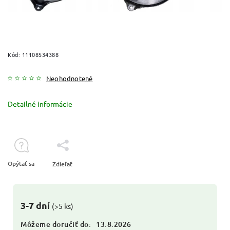
Kód:
11108534388
Neohodnotené
Detailné informácie
Opýtať sa
Zdieľať
3-7 dní
(>5 ks)
Môžeme doručiť do:
13.8.2026