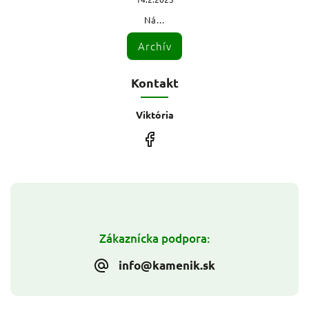
Ná...
Archív
Kontakt
Viktória
Zákaznícka podpora:
info@kamenik.sk