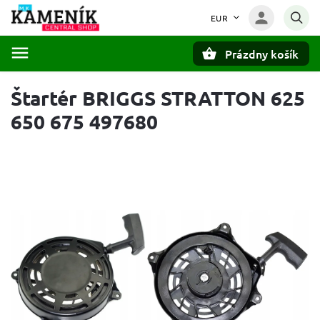
EUR
Prázdny košík
Hľadať
Štartér BRIGGS STRATTON 625
650 675 497680