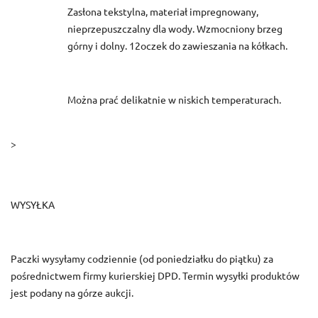
Zasłona tekstylna, materiał impregnowany,
nieprzepuszczalny dla wody. Wzmocniony brzeg
górny i dolny. 12oczek do zawieszania na kółkach.
Można prać delikatnie w niskich temperaturach.
>
WYSYŁKA
Paczki wysyłamy codziennie (od poniedziałku do piątku) za
pośrednictwem firmy kurierskiej DPD. Termin wysyłki produktów
jest podany na górze aukcji.