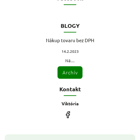
BLOGY
Nákup tovaru bez DPH
14.2.2023
Ná...
Archív
Kontakt
Viktória