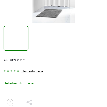
Kód:
8172505181
Neohodnotené
Detailné informácie