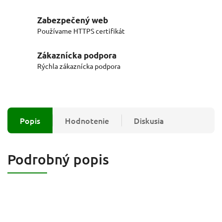
Zabezpečený web
Používame HTTPS certifikát
Zákaznícka podpora
Rýchla zákaznícka podpora
Popis
Hodnotenie
Diskusia
Podrobný popis