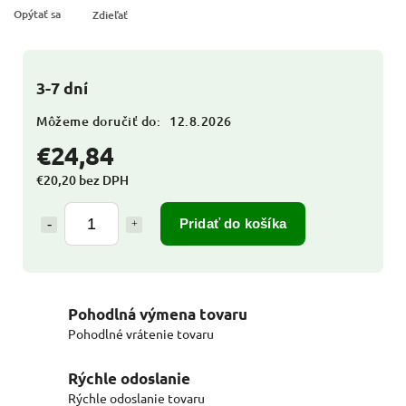
Opýtať sa
Zdieľať
3-7 dní
Môžeme doručiť do:
12.8.2026
€24,84
€20,20 bez DPH
Pridať do košíka
Pohodlná výmena tovaru
Pohodlné vrátenie tovaru
Rýchle odoslanie
Rýchle odoslanie tovaru