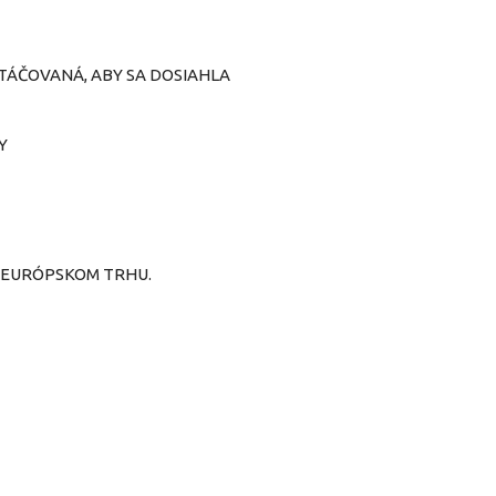
TÁČOVANÁ, ABY SA DOSIAHLA
Y
A EURÓPSKOM TRHU.