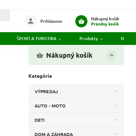
Nákupný košík
Prihlásenie
Prázdny košík
ŠPORT A TURISTIKA
Produkty
Novink
Nákupný košík
Kategórie
VÝPREDAJ
AUTO - MOTO
DETI
DOM A ZÁHRADA