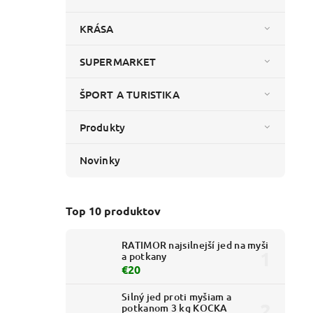
KRÁSA
SUPERMARKET
ŠPORT A TURISTIKA
Produkty
Novinky
Top 10 produktov
RATIMOR najsilnejší jed na myši
a potkany
€20
Silný jed proti myšiam a
potkanom 3 kg KOCKA