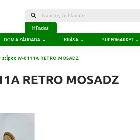
Hľadať
DOM A ZÁHRADA
KRÁSA
SUPERMARKET
ý stĺpec W-0111A RETRO MOSADZ
0111A RETRO MOSADZ