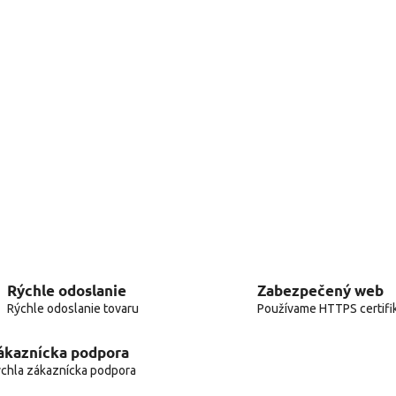
Rýchle odoslanie
Zabezpečený web
Rýchle odoslanie tovaru
Používame HTTPS certifi
ákaznícka podpora
chla zákaznícka podpora