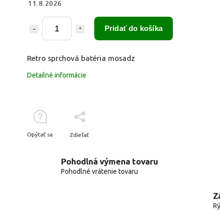
11.8.2026
Pridať do košíka
Retro sprchová batéria mosadz
Detailné informácie
Opýtať sa
Zdieľať
Pohodlná výmena tovaru
Pohodlné vrátenie tovaru
Z
Rý