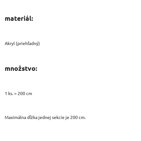
materiál:
Akryl (priehľadný)
množstvo:
1 ks. = 200 cm
Maximálna dĺžka jednej sekcie je 200 cm.