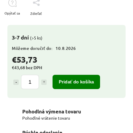
Opýtať sa
Zdieľať
3-7 dní
(>5 ks)
Môžeme doručiť do:
10.8.2026
€53,73
€43,68 bez DPH
Pridať do košíka
Pohodlná výmena tovaru
Pohodlné vrátenie tovaru
Rýchle odoslanie