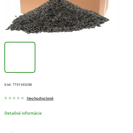
Kód:
7701540288
Neohodnotené
Detailné informácie