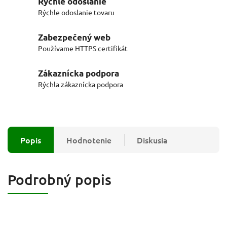
Rýchle odoslanie
Rýchle odoslanie tovaru
Zabezpečený web
Používame HTTPS certifikát
Zákaznícka podpora
Rýchla zákaznícka podpora
Popis
Hodnotenie
Diskusia
Podrobný popis