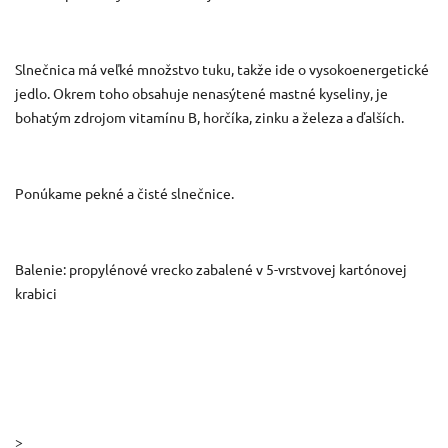
Slnečnica má veľké množstvo tuku, takže ide o vysokoenergetické
jedlo. Okrem toho obsahuje nenasýtené mastné kyseliny, je
bohatým zdrojom vitamínu B, horčíka, zinku a železa a ďalších.
Ponúkame pekné a čisté slnečnice.
Balenie: propylénové vrecko zabalené v 5-vrstvovej kartónovej
krabici
>