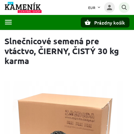
EUR
Prázdny košík
Hľadať
Slnečnicové semená pre
vtáctvo, ČIERNY, ČISTÝ 30 kg
karma