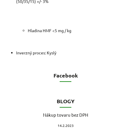
(50/35/15) +/- 3%
Hladina HMF <5 mg / kg
Inverzný proces: Kyslý
Facebook
BLOGY
Nákup tovaru bez DPH
14.2.2023