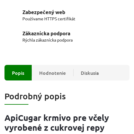
Zabezpečený web
Používame HTTPS certifikát
Zákaznícka podpora
Rýchla zákaznícka podpora
Popis
Hodnotenie
Diskusia
Podrobný popis
ApiCugar krmivo pre včely
vyrobené z cukrovej repy