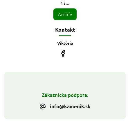
Ná...
Archív
Kontakt
Viktória
Zákaznícka podpora:
info@kamenik.sk