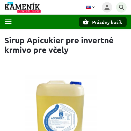
Prázdny košík
Hľadať
Sirup Apicukier pre invertné
krmivo pre včely