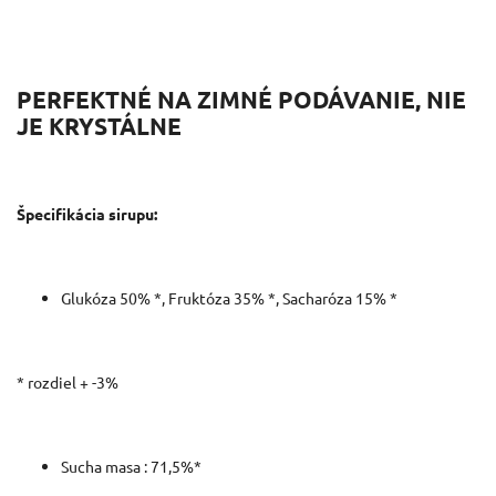
PERFEKTNÉ NA ZIMNÉ PODÁVANIE, NIE
JE KRYSTÁLNE
Špecifikácia sirupu:
Glukóza 50% *, Fruktóza 35% *, Sacharóza 15% *
* rozdiel + -3%
Sucha masa : 71,5%*