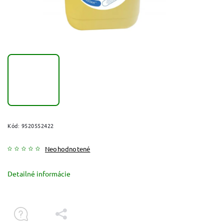
Kód:
9520552422
Neohodnotené
Detailné informácie