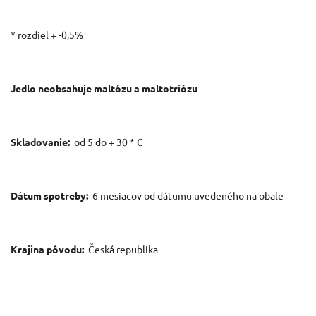
* rozdiel + -0,5%
Jedlo neobsahuje maltózu a maltotriózu
Skladovanie:
od 5 do + 30 * C
Dátum spotreby:
6 mesiacov od dátumu uvedeného na obale
Krajina pôvodu:
Česká republika