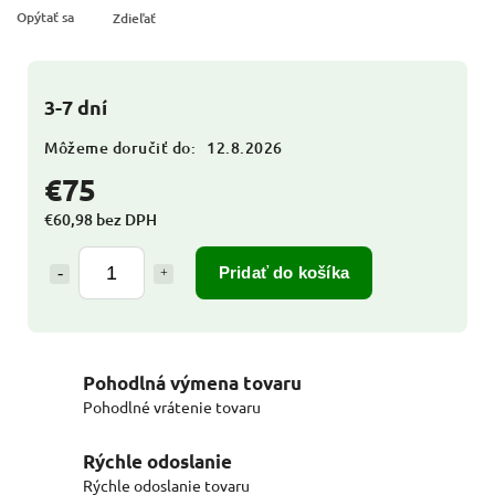
Opýtať sa
Zdieľať
3-7 dní
Môžeme doručiť do:
12.8.2026
€75
€60,98 bez DPH
Pridať do košíka
Pohodlná výmena tovaru
Pohodlné vrátenie tovaru
Rýchle odoslanie
Rýchle odoslanie tovaru