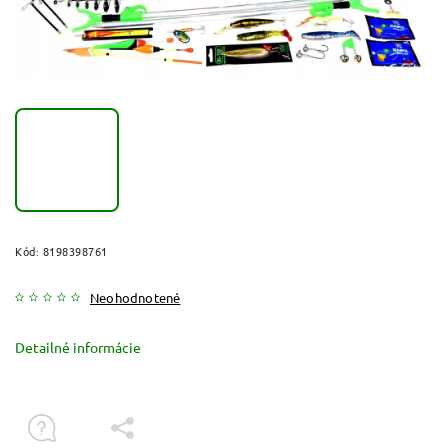
Kód:
8198398761
Neohodnotené
Detailné informácie