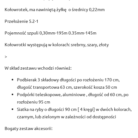
Kołowrotek, ma nawiniętą żyłkę o średnicy 0,22mm
Przełożenie 5.2-1
Pojemność szpuli 0,30mm-195m 0.35mm-145m
Kołowrotki występują w kolorach: srebrny, szary, złoty
>
W skład zestawu wchodzi również:
Podbierak 3 składowy długości po rozłożeniu 170 cm,
długość transportowa 63 cm, szerokość kosza 50 cm
Podpórki teleskopowe, aluminiowe , długość od 60 cm, po
rozłożeniu 95 cm
Siatka na ryby o długości 90 cm [ 4 kręgi] w dwóch kolorach,
czarnym, lub zielonym w zależności od dostępności
Bogaty zestaw akcesorii: