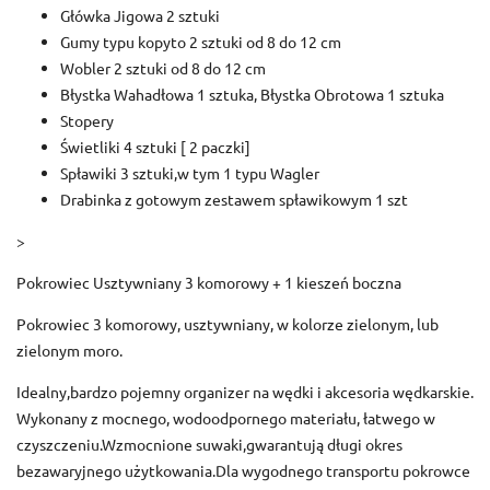
Główka Jigowa 2 sztuki
Gumy typu kopyto 2 sztuki od 8 do 12 cm
Wobler 2 sztuki od 8 do 12 cm
Błystka Wahadłowa 1 sztuka, Błystka Obrotowa 1 sztuka
Stopery
Świetliki 4 sztuki [ 2 paczki]
Spławiki 3 sztuki,w tym 1 typu Wagler
Drabinka z gotowym zestawem spławikowym 1 szt
>
Pokrowiec Usztywniany 3 komorowy + 1 kieszeń boczna
Pokrowiec 3 komorowy, usztywniany, w kolorze zielonym, lub
zielonym moro.
Idealny,bardzo pojemny organizer na wędki i akcesoria wędkarskie.
Wykonany z mocnego, wodoodpornego materiału, łatwego w
czyszczeniu.Wzmocnione suwaki,gwarantują długi okres
bezawaryjnego użytkowania.Dla wygodnego transportu pokrowce