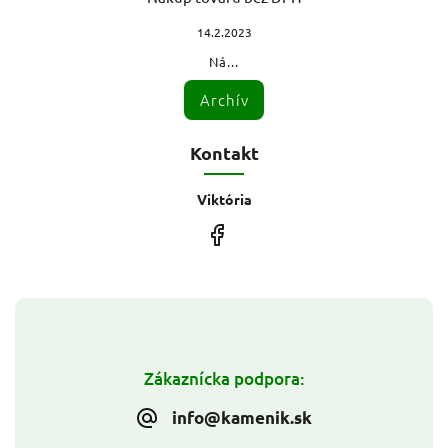
14.2.2023
Ná...
Archív
Kontakt
Viktória
Zákaznícka podpora:
info@kamenik.sk