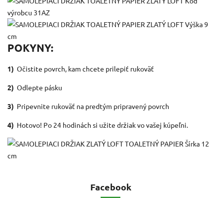
POKYNY:
1)
Očistite povrch, kam chcete prilepiť rukoväť
2)
Odlepte pásku
3)
Pripevnite rukoväť na predtým pripravený povrch
4)
Hotovo!
Po 24 hodinách si užite držiak vo vašej kúpeľni.
Facebook