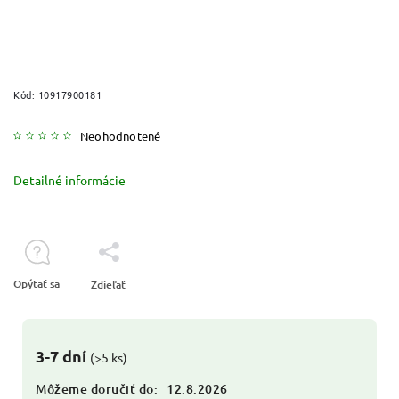
Kód:
10917900181
Neohodnotené
Detailné informácie
Opýtať sa
Zdieľať
3-7 dní
(>5 ks)
Môžeme doručiť do:
12.8.2026