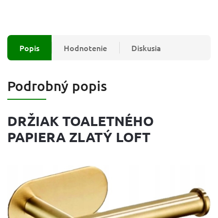
Popis
Hodnotenie
Diskusia
Podrobný popis
DRŽIAK TOALETNÉHO
PAPIERA ZLATÝ LOFT