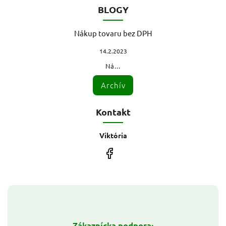
BLOGY
Nákup tovaru bez DPH
14.2.2023
Ná...
Archív
Kontakt
Viktória
Zákaznícka podpora: