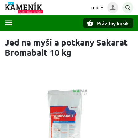
EUR
Prázdny košík
Hľadať
Jed na myši a potkany Sakarat
Bromabait 10 kg