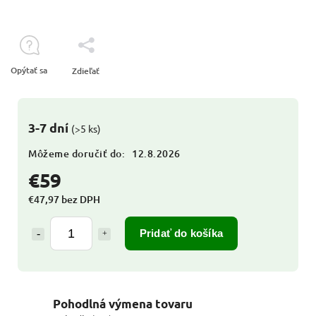
Opýtať sa
Zdieľať
3-7 dní
(>5 ks)
Môžeme doručiť do:
12.8.2026
€59
€47,97 bez DPH
Pridať do košíka
Pohodlná výmena tovaru