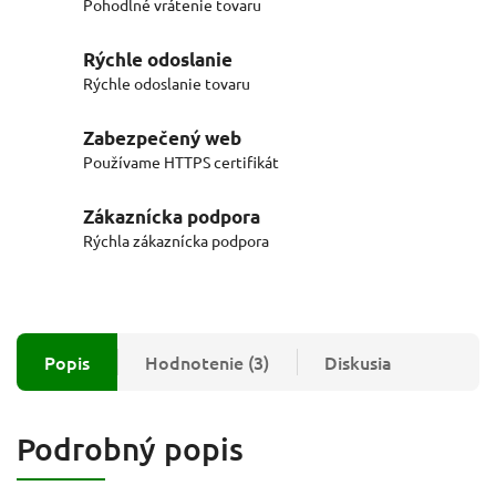
Pohodlné vrátenie tovaru
Rýchle odoslanie
Rýchle odoslanie tovaru
Zabezpečený web
Používame HTTPS certifikát
Zákaznícka podpora
Rýchla zákaznícka podpora
Popis
Hodnotenie (3)
Diskusia
Podrobný popis