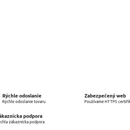
Rýchle odoslanie
Zabezpečený web
Rýchle odoslanie tovaru
Používame HTTPS certifi
ákaznícka podpora
chla zákaznícka podpora