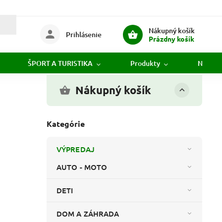
Nákupný košík
Prihlásenie
Prázdny košík
ŠPORT A TURISTIKA
Produkty
Novink
Nákupný košík
Kategórie
VÝPREDAJ
AUTO - MOTO
DETI
DOM A ZÁHRADA