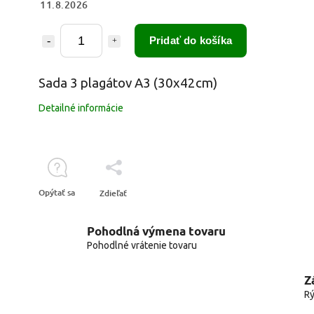
11.8.2026
Pridať do košíka
Sada 3 plagátov A3 (30x42cm)
Detailné informácie
Opýtať sa
Zdieľať
Pohodlná výmena tovaru
Pohodlné vrátenie tovaru
Z
Rý