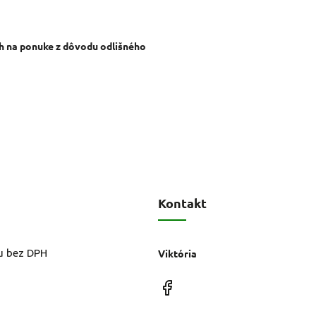
ch na ponuke z dôvodu odlišného
Kontakt
u bez DPH
Viktória