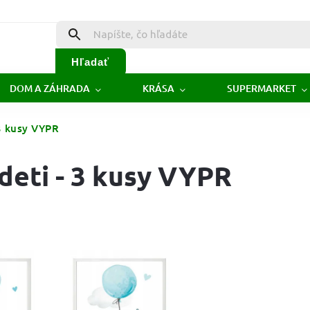
Hľadať
DOM A ZÁHRADA
KRÁSA
SUPERMARKET
 3 kusy VYPR
deti - 3 kusy VYPR