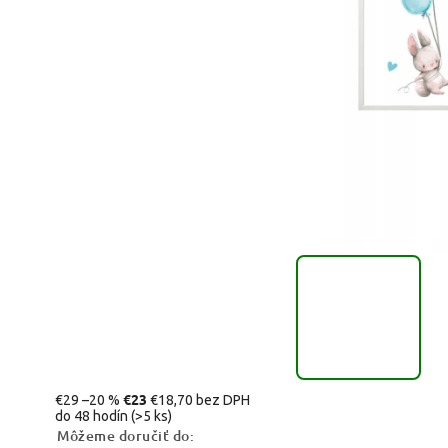
€23
€29
–20 %
€18,70 bez DPH
do 48 hodín
(>5 ks)
Môžeme doručiť do: