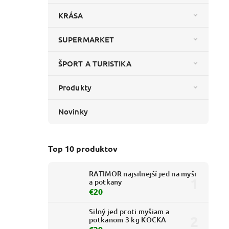
KRÁSA
SUPERMARKET
ŠPORT A TURISTIKA
Produkty
Novinky
Top 10 produktov
RATIMOR najsilnejší jed na myši
a potkany
€20
Silný jed proti myšiam a
potkanom 3 kg KOCKA