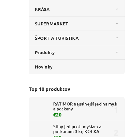
KRÁSA
SUPERMARKET
ŠPORT A TURISTIKA
Produkty
Novinky
Top 10 produktov
RATIMOR najsilnejší jed na myši
a potkany
€20
Silný jed proti myšiam a
potkanom 3 kg KOCKA