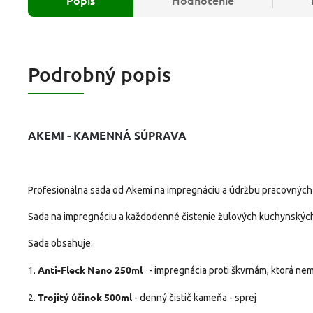
Podrobný popis
AKEMI - KAMENNÁ SÚPRAVA
Profesionálna sada od Akemi na impregnáciu a údržbu pracovných
Sada na impregnáciu a každodenné čistenie žulových kuchynských
Sada obsahuje:
Anti-Fleck Nano 250ml
1.
- impregnácia proti škvrnám, ktorá ne
Trojitý účinok 500ml
2.
- denný čistič kameňa - sprej