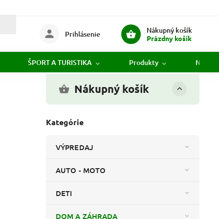
Nákupný košík
Prihlásenie
Prázdny košík
ŠPORT A TURISTIKA
Produkty
Novink
Nákupný košík
Kategórie
VÝPREDAJ
AUTO - MOTO
DETI
DOM A ZÁHRADA