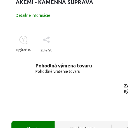
AKEMI - KAMENNÁ SÚPRAVA
Detailné informácie
Opýtať sa
Zdieľať
Pohodlná výmena tovaru
Pohodlné vrátenie tovaru
Z
Rý
Popis
Hodnotenie