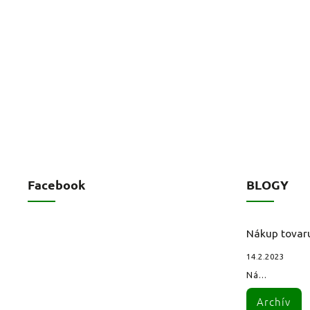
Facebook
BLOGY
Nákup tovar
14.2.2023
Ná...
Archív