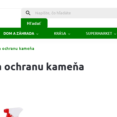
Hľadať
KRÁSA
SUPERMARKET
DOM A ZÁHRADA
a ochranu kameňa
a ochranu kameňa