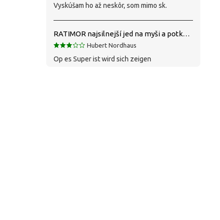
Vyskúšam ho až neskôr, som mimo sk.
RATIMOR najsilnejší jed na myši a potkany
Hubert Nordhaus
Op es Super ist wird sich zeigen