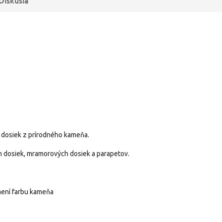
 dosiek z prírodného kameňa.
 dosiek, mramorových dosiek a parapetov.
mení farbu kameňa