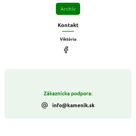
Archív
Kontakt
Viktória
Zákaznícka podpora:
info@kamenik.sk