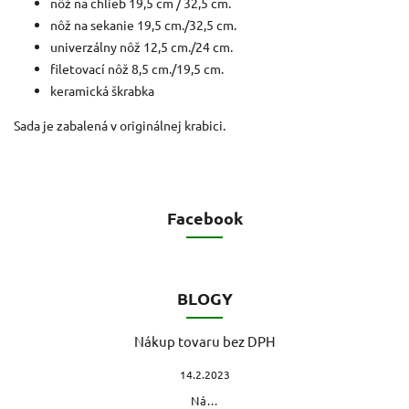
nôž na chlieb 19,5 cm / 32,5 cm.
nôž na sekanie 19,5 cm./32,5 cm.
univerzálny nôž 12,5 cm./24 cm.
filetovací nôž 8,5 cm./19,5 cm.
keramická škrabka
Sada je zabalená v originálnej krabici.
Facebook
BLOGY
Nákup tovaru bez DPH
14.2.2023
Ná...