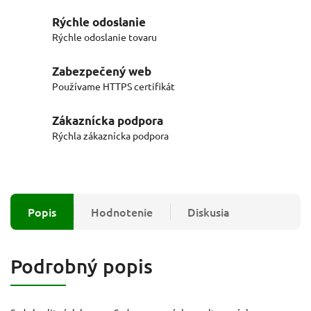
Rýchle odoslanie
Rýchle odoslanie tovaru
Zabezpečený web
Používame HTTPS certifikát
Zákaznícka podpora
Rýchla zákaznícka podpora
Popis
Hodnotenie
Diskusia
Podrobný popis