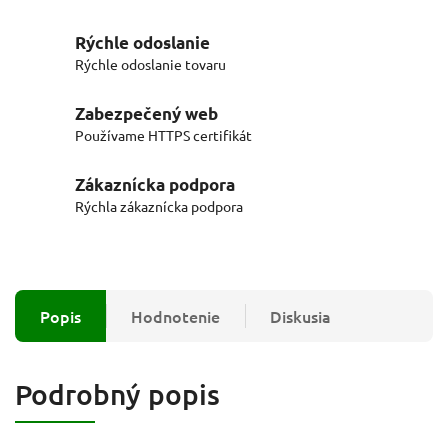
Rýchle odoslanie
Rýchle odoslanie tovaru
Zabezpečený web
Používame HTTPS certifikát
Zákaznícka podpora
Rýchla zákaznícka podpora
Popis
Hodnotenie
Diskusia
Podrobný popis