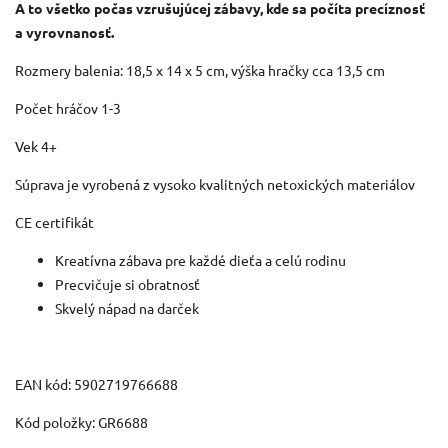
A to všetko počas vzrušujúcej zábavy, kde sa počíta precíznosť
a vyrovnanosť.
Rozmery balenia: 18,5 x 14 x 5 cm, výška hračky cca 13,5 cm
Počet hráčov 1-3
Vek 4+
Súprava je vyrobená z vysoko kvalitných netoxických materiálov
CE certifikát
Kreatívna zábava pre každé dieťa a celú rodinu
Precvičuje si obratnosť
Skvelý nápad na darček
EAN kód: 5902719766688
Kód položky: GR6688