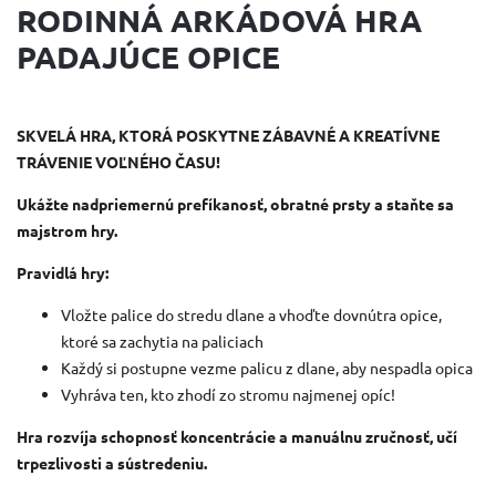
RODINNÁ ARKÁDOVÁ HRA
PADAJÚCE OPICE
SKVELÁ HRA, KTORÁ POSKYTNE ZÁBAVNÉ A KREATÍVNE
TRÁVENIE VOĽNÉHO ČASU!
Ukážte nadpriemernú prefíkanosť, obratné prsty a staňte sa
majstrom hry.
Pravidlá hry:
Vložte palice do stredu dlane a vhoďte dovnútra opice,
ktoré sa zachytia na paliciach
Každý si postupne vezme palicu z dlane, aby nespadla opica
Vyhráva ten, kto zhodí zo stromu najmenej opíc!
Hra rozvíja schopnosť koncentrácie a manuálnu zručnosť, učí
trpezlivosti a sústredeniu.