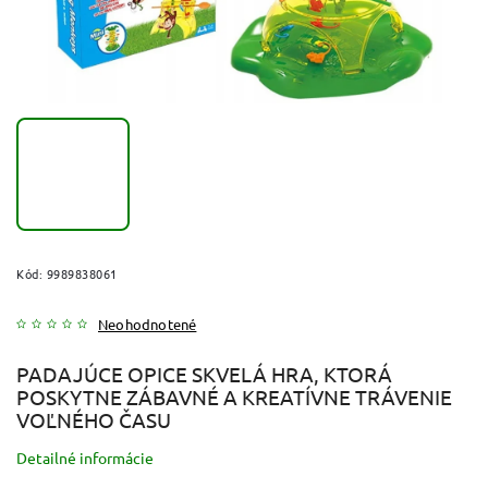
Kód:
9989838061
Neohodnotené
PADAJÚCE OPICE SKVELÁ HRA, KTORÁ
POSKYTNE ZÁBAVNÉ A KREATÍVNE TRÁVENIE
VOĽNÉHO ČASU
Detailné informácie