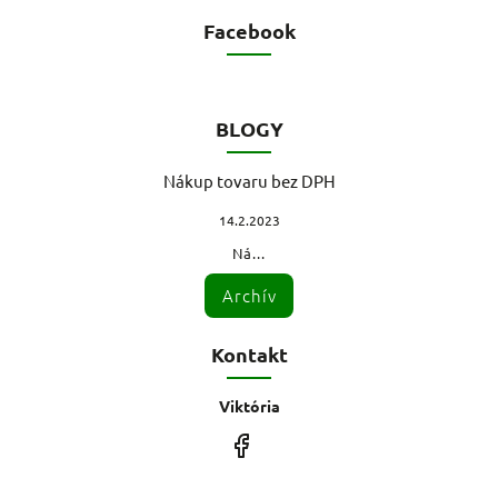
Facebook
BLOGY
Nákup tovaru bez DPH
14.2.2023
Ná...
Archív
Kontakt
Viktória