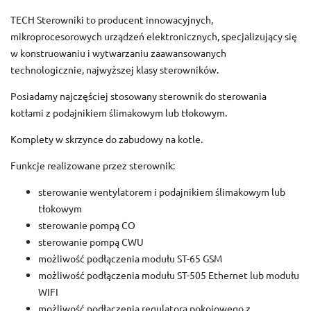
TECH Sterowniki to producent innowacyjnych,
mikroprocesorowych urządzeń elektronicznych, specjalizujący się
w konstruowaniu i wytwarzaniu zaawansowanych
technologicznie, najwyższej klasy sterowników.
Posiadamy najczęściej stosowany sterownik do sterowania
kotłami z podajnikiem ślimakowym lub tłokowym.
Komplety w skrzynce do zabudowy na kotle.
Funkcje realizowane przez sterownik:
sterowanie wentylatorem i podajnikiem ślimakowym lub
tłokowym
sterowanie pompą CO
sterowanie pompą CWU
możliwość podłączenia modułu ST-65 GSM
możliwość podłączenia modułu ST-505 Ethernet lub modułu
WIFI
możliwość podłączenia regulatora pokojowego z