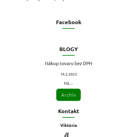
Facebook
BLOGY
Nákup tovaru bez DPH
14.2.2023
Ná...
Archív
Kontakt
Viktória