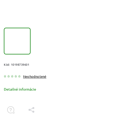
Kód:
10198739601
Neohodnotené
Detailné informácie