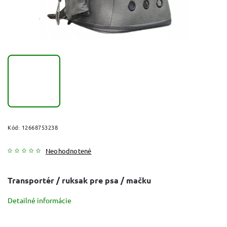
Kód:
12668753238
Neohodnotené
Transportér / ruksak pre psa / mačku
Detailné informácie