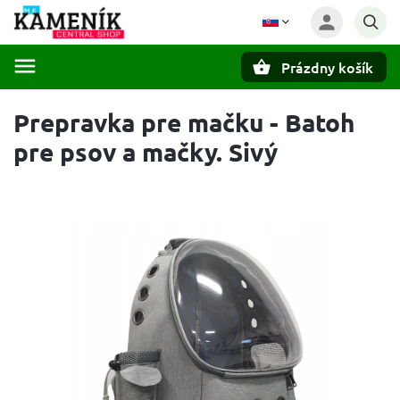
Prázdny košík
Hľadať
Prepravka pre mačku - Batoh
pre psov a mačky. Sivý