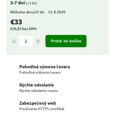
3-7 dní
(>5 ks)
Môžeme doručiť do:
12.8.2026
€33
€26,83 bez DPH
Pridať do košíka
Pohodlná výmena tovaru
Pohodlné vrátenie tovaru
Rýchle odoslanie
Rýchle odoslanie tovaru
Zabezpečený web
Používame HTTPS certifikát