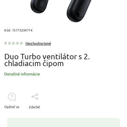
Kód:
15175204714
Neohodnotené
Duo Turbo ventilátor s 2.
chladiacim čipom
Detailné informácie
Opýtať sa
Zdieľať