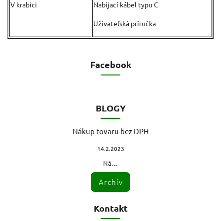
V krabici
Nabíjací kábel typu C
Užívateľská príručka
Facebook
BLOGY
Nákup tovaru bez DPH
14.2.2023
Ná...
Archív
Kontakt