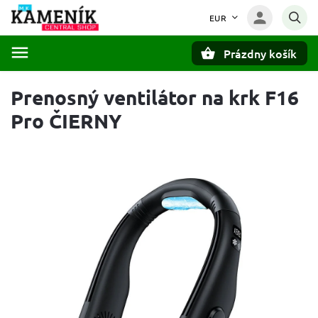
EUR
Prázdny košík
Hľadať
Prenosný ventilátor na krk F16
Pro ČIERNY