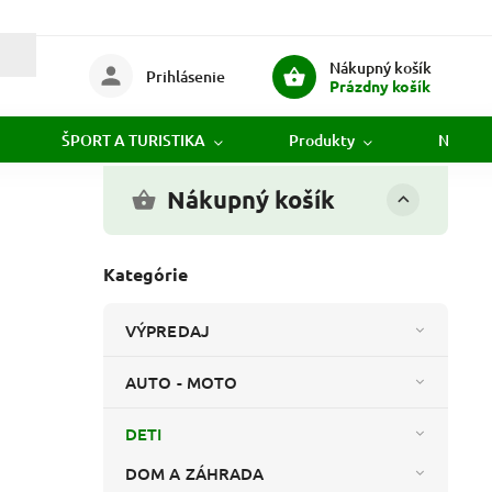
Nákupný košík
Prihlásenie
Prázdny košík
ŠPORT A TURISTIKA
Produkty
Novink
Nákupný košík
Kategórie
VÝPREDAJ
AUTO - MOTO
DETI
DOM A ZÁHRADA