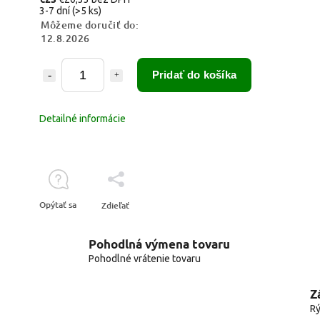
3-7 dní
(>5 ks)
Môžeme doručiť do:
12.8.2026
Pridať do košíka
Detailné informácie
Opýtať sa
Zdieľať
Pohodlná výmena tovaru
Pohodlné vrátenie tovaru
Z
Rý