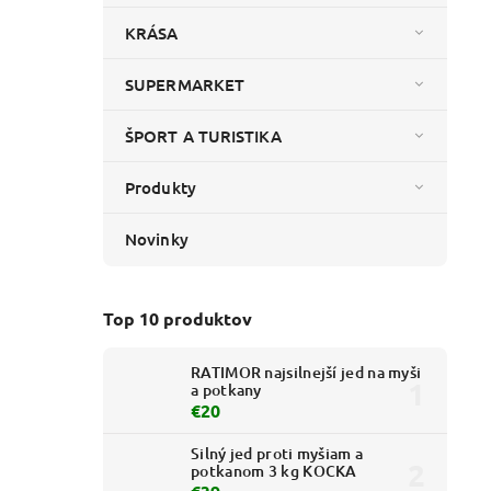
KRÁSA
SUPERMARKET
ŠPORT A TURISTIKA
Produkty
Novinky
Top 10 produktov
RATIMOR najsilnejší jed na myši
a potkany
€20
Silný jed proti myšiam a
potkanom 3 kg KOCKA