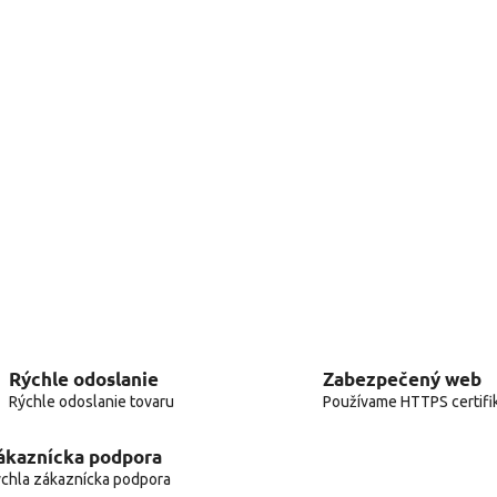
Rýchle odoslanie
Zabezpečený web
Rýchle odoslanie tovaru
Používame HTTPS certifi
ákaznícka podpora
chla zákaznícka podpora