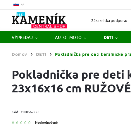
Zákaznícka podpora:
VÝPREDAJ
AUTO - MOTO
DETI
Domov
DETI
Pokladnička pre deti keramické 
/
/
Pokladnička pre deti 
23x16x16 cm RUŽOVÉ
Kód:
7100567226
Neohodnotené