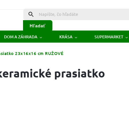
Hľadať
DOM A ZÁHRADA
KRÁSA
SUPERMARKET
prasiatko 23x16x16 cm RUŽOVÉ
keramické prasiatko