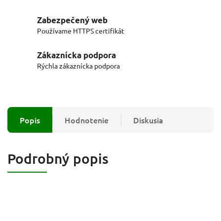
Zabezpečený web
Používame HTTPS certifikát
Zákaznícka podpora
Rýchla zákaznícka podpora
Popis
Hodnotenie
Diskusia
Podrobný popis