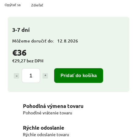
Opýtať sa
Zdieľať
3-7 dní
Môžeme doručiť do:
12.8.2026
€36
€29,27 bez DPH
Pridať do košíka
Pohodlná výmena tovaru
Pohodlné vrátenie tovaru
Rýchle odoslanie
Rýchle odoslanie tovaru