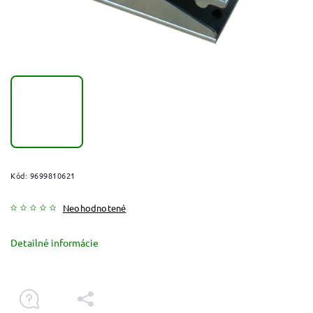
Kód:
9699810621
Neohodnotené
Detailné informácie