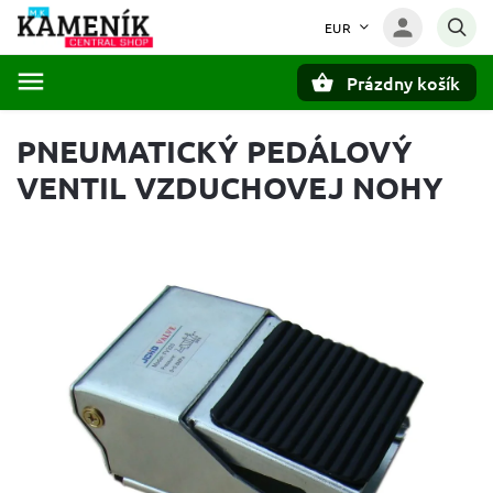
EUR
Prázdny košík
Hľadať
PNEUMATICKÝ PEDÁLOVÝ
VENTIL VZDUCHOVEJ NOHY