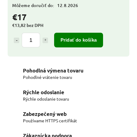
Môžeme doručiť do:
12.8.2026
€17
€13,82 bez DPH
Pridať do košíka
Pohodlná výmena tovaru
Pohodlné vrátenie tovaru
Rýchle odoslanie
Rýchle odoslanie tovaru
Zabezpečený web
Používame HTTPS certifikát
Zákaznícka podpora