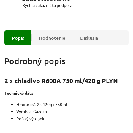
Rýchla zákaznícka podpora
Popis
Hodnotenie
Diskusia
Podrobný popis
2 x chladivo R600A 750 ml/420 g PLYN
Technické dáta:
Hmotnosť: 2x 420g / 750ml
Výrobca: Gazozo
Poľský výrobok