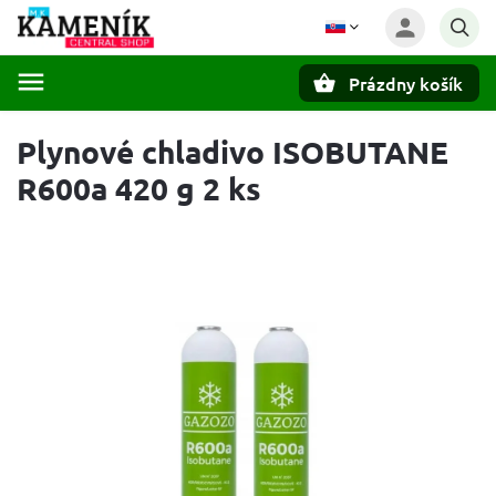
Prázdny košík
Hľadať
Plynové chladivo ISOBUTANE
R600a 420 g 2 ks