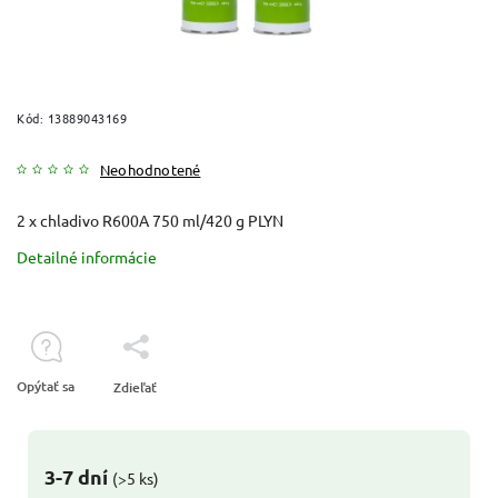
Kód:
13889043169
Neohodnotené
2 x chladivo R600A 750 ml/420 g PLYN
Detailné informácie
Opýtať sa
Zdieľať
3-7 dní
(>5 ks)