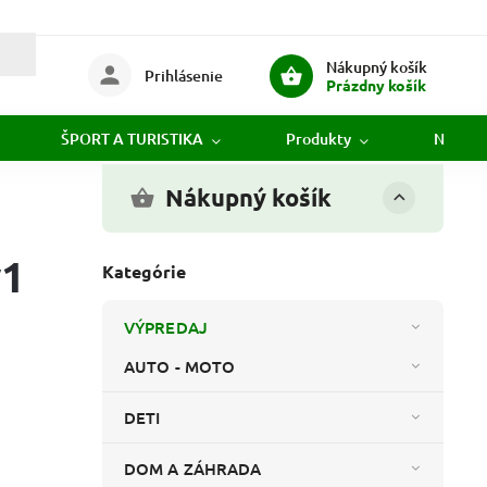
Nákupný košík
Prihlásenie
Prázdny košík
ŠPORT A TURISTIKA
Produkty
Novink
Nákupný košík
v1
Kategórie
VÝPREDAJ
AUTO - MOTO
DETI
DOM A ZÁHRADA