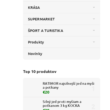
KRÁSA
SUPERMARKET
ŠPORT A TURISTIKA
Produkty
Novinky
Top 10 produktov
RATIMOR najsilnejší jed na myši
a potkany
€20
Silný jed proti myšiam a
potkanom 3 kg KOCKA