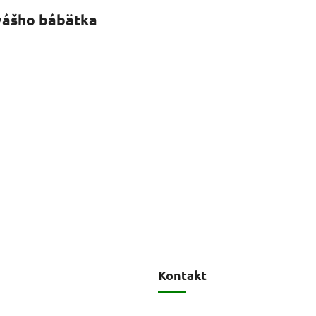
 vášho bábätka
Kontakt