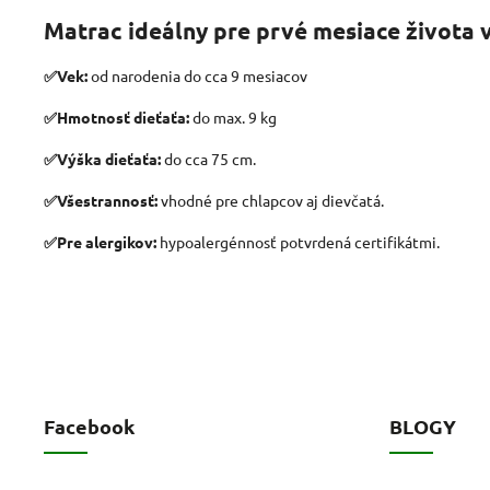
Matrac ideálny pre prvé mesiace života
✅Vek:
od narodenia do cca 9 mesiacov
✅Hmotnosť dieťaťa:
do max. 9 kg
✅Výška dieťaťa:
do cca 75 cm.
✅Všestrannosť:
vhodné pre chlapcov aj dievčatá.
✅
Pre alergikov:
hypoalergénnosť potvrdená certifikátmi.
Facebook
BLOGY