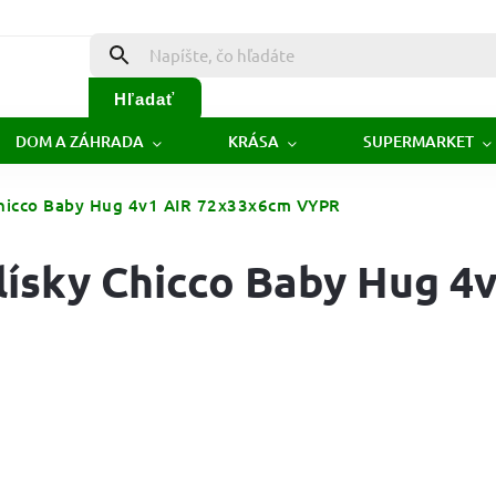
Hľadať
DOM A ZÁHRADA
KRÁSA
SUPERMARKET
Chicco Baby Hug 4v1 AIR 72x33x6cm VYPR
lísky Chicco Baby Hug 4