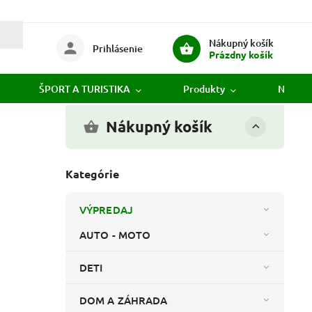
Nákupný košík
Prihlásenie
Prázdny košík
ŠPORT A TURISTIKA
Produkty
Novink
Nákupný košík
Kategórie
VÝPREDAJ
AUTO - MOTO
DETI
DOM A ZÁHRADA