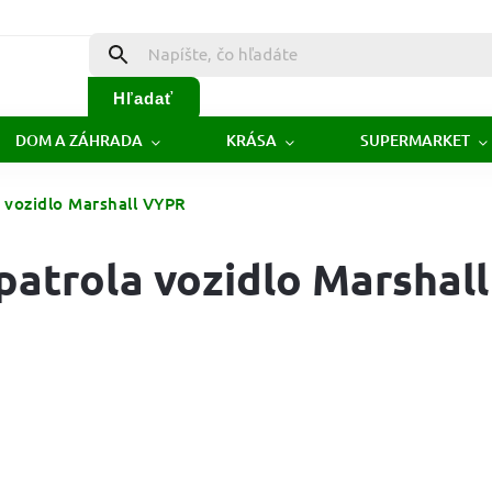
Hľadať
DOM A ZÁHRADA
KRÁSA
SUPERMARKET
a vozidlo Marshall VYPR
patrola vozidlo Marshall