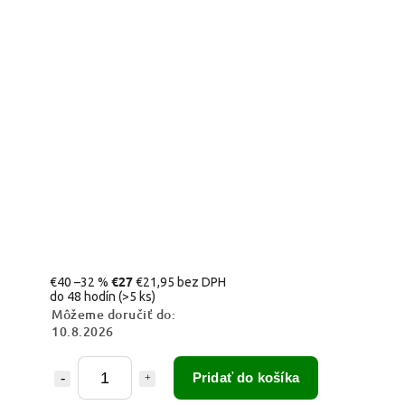
€27
€40
–32 %
€21,95 bez DPH
do 48 hodín
(>5 ks)
Môžeme doručiť do:
10.8.2026
Pridať do košíka