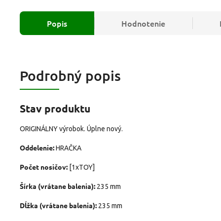
Popis
Hodnotenie
Podrobný popis
Stav produktu
ORIGINÁLNY výrobok. Úplne nový.
Oddelenie:
HRAČKA
Počet nosičov:
[1xTOY]
Šírka (vrátane balenia):
235 mm
Dĺžka (vrátane balenia):
235 mm