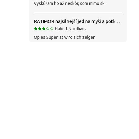
Vyskúšam ho až neskôr, som mimo sk.
RATIMOR najsilnejší jed na myši a potkany
Hubert Nordhaus
Op es Super ist wird sich zeigen