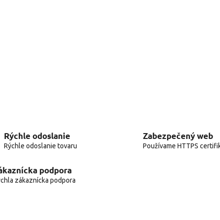
Rýchle odoslanie
Zabezpečený web
Rýchle odoslanie tovaru
Používame HTTPS certifi
ákaznícka podpora
chla zákaznícka podpora