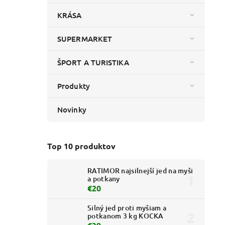
KRÁSA
SUPERMARKET
ŠPORT A TURISTIKA
Produkty
Novinky
Top 10 produktov
RATIMOR najsilnejší jed na myši
a potkany
€20
Silný jed proti myšiam a
potkanom 3 kg KOCKA