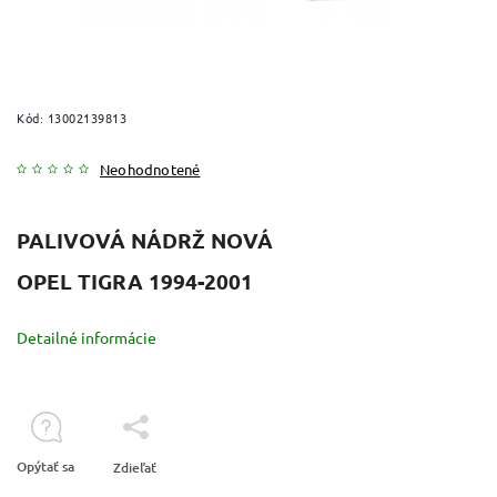
Kód:
13002139813
Neohodnotené
PALIVOVÁ NÁDRŽ NOVÁ
OPEL TIGRA 1994-2001
Detailné informácie
Opýtať sa
Zdieľať