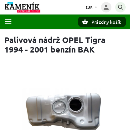
EUR
Prázdny košík
Hľadať
Palivová nádrž OPEL Tigra
1994 - 2001 benzín BAK