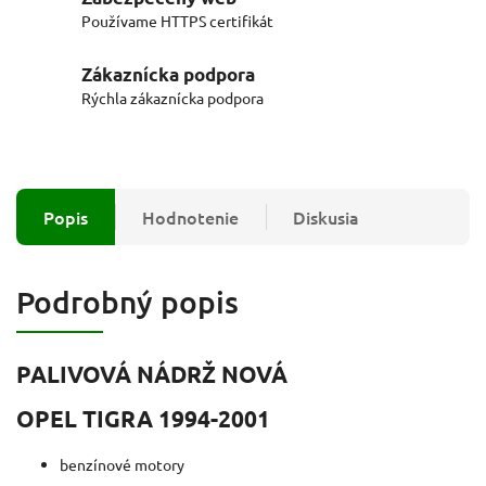
Používame HTTPS certifikát
Zákaznícka podpora
Rýchla zákaznícka podpora
Popis
Hodnotenie
Diskusia
Podrobný popis
PALIVOVÁ NÁDRŽ NOVÁ
OPEL TIGRA 1994-2001
benzínové motory