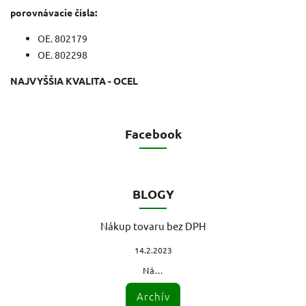
porovnávacie čísla:
OE.
802179
OE.
802298
NAJVYŠŠIA KVALITA - OCEL
Facebook
BLOGY
Nákup tovaru bez DPH
14.2.2023
Ná...
Archív