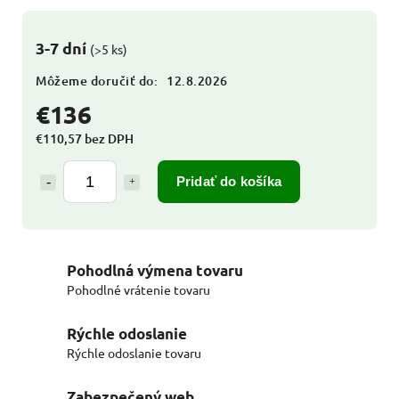
3-7 dní
(>5 ks)
Môžeme doručiť do:
12.8.2026
€136
€110,57 bez DPH
Pridať do košíka
Pohodlná výmena tovaru
Pohodlné vrátenie tovaru
Rýchle odoslanie
Rýchle odoslanie tovaru
Zabezpečený web