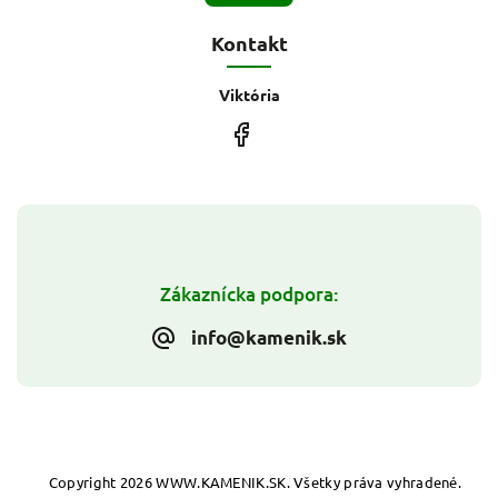
Kontakt
Viktória
Zákaznícka podpora:
info@kamenik.sk
Copyright 2026
WWW.KAMENIK.SK
. Všetky práva vyhradené.