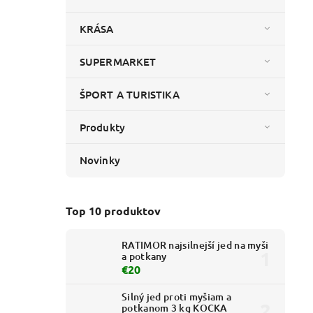
KRÁSA
SUPERMARKET
ŠPORT A TURISTIKA
Produkty
Novinky
Top 10 produktov
RATIMOR najsilnejší jed na myši
a potkany
€20
Silný jed proti myšiam a
potkanom 3 kg KOCKA