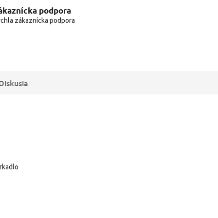
ákaznícka podpora
chla zákaznícka podpora
Diskusia
rkadlo