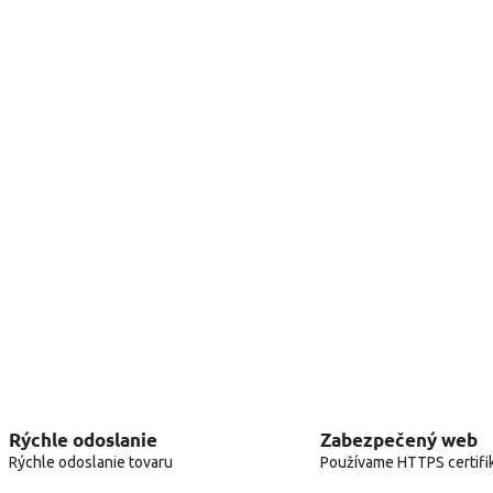
Rýchle odoslanie
Zabezpečený web
Rýchle odoslanie tovaru
Používame HTTPS certifi