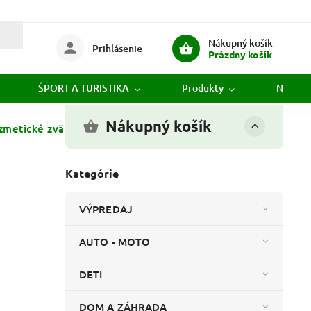
Nákupný košík
Prihlásenie
Prázdny košík
ŠPORT A TURISTIKA
Produkty
Novink
Nákupný košík
metické zväčšovacie zrkadlo
Kategórie
VÝPREDAJ
AUTO - MOTO
DETI
DOM A ZÁHRADA