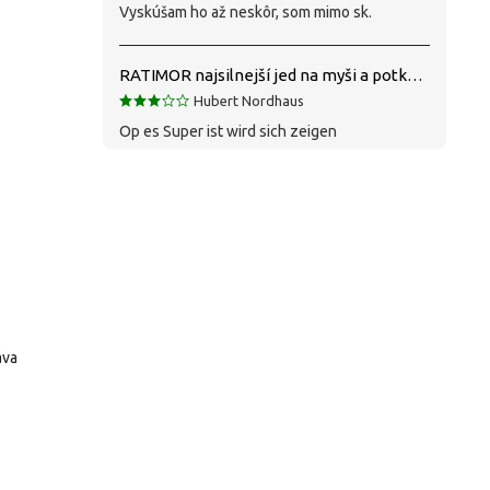
Vyskúšam ho až neskôr, som mimo sk.
RATIMOR najsilnejší jed na myši a potkany
Hubert Nordhaus
Op es Super ist wird sich zeigen
áva