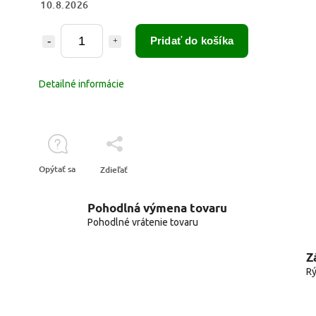
10.8.2026
Pridať do košíka
Detailné informácie
Opýtať sa
Zdieľať
Pohodlná výmena tovaru
Pohodlné vrátenie tovaru
Z
Rý