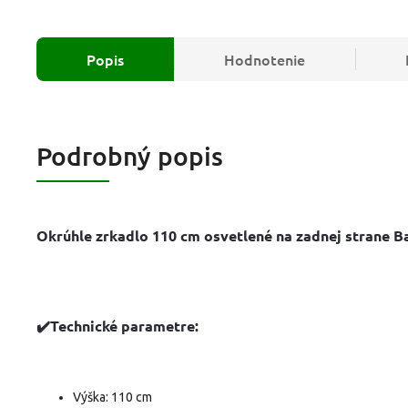
Popis
Hodnotenie
Podrobný popis
Okrúhle zrkadlo 110 cm osvetlené na zadnej strane Ba
✔️Technické parametre:
Výška: 110 cm