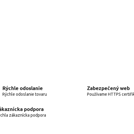
Rýchle odoslanie
Zabezpečený web
Rýchle odoslanie tovaru
Používame HTTPS certifi
ákaznícka podpora
chla zákaznícka podpora