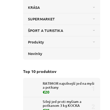
KRÁSA
SUPERMARKET
ŠPORT A TURISTIKA
Produkty
Novinky
Top 10 produktov
RATIMOR najsilnejší jed na myši
a potkany
€20
Silný jed proti myšiam a
potkanom 3 kg KOCKA