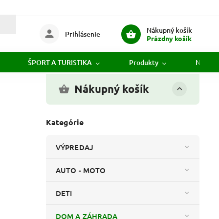
Nákupný košík
Prihlásenie
Prázdny košík
ŠPORT A TURISTIKA
Produkty
Novink
Nákupný košík
Kategórie
VÝPREDAJ
AUTO - MOTO
DETI
DOM A ZÁHRADA