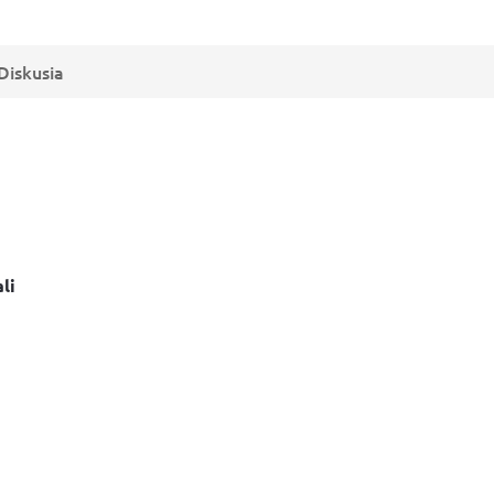
Diskusia
li