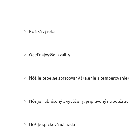
Poľská výroba
Oceľ najvyššej kvality
Nôž je tepelne spracovaný (kalenie a temperovanie)
Nôž je nabrúsený a vyvážený, pripravený na použitie
Nôž je špičková náhrada