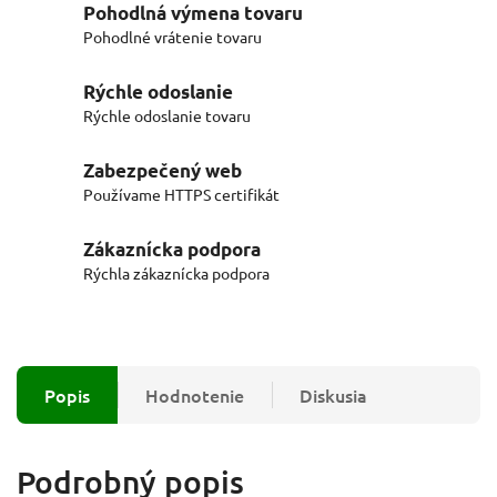
Pohodlná výmena tovaru
Pohodlné vrátenie tovaru
Rýchle odoslanie
Rýchle odoslanie tovaru
Zabezpečený web
Používame HTTPS certifikát
Zákaznícka podpora
Rýchla zákaznícka podpora
Popis
Hodnotenie
Diskusia
Podrobný popis