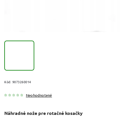
Kód:
9073260014
Neohodnotené
Náhradné nože pre rotačné kosačky