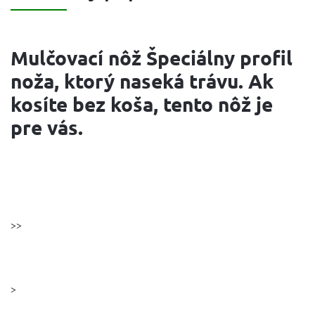
Mulčovací nôž Špeciálny profil
noža, ktorý naseká trávu. Ak
kosíte bez koša, tento nôž je
pre vás.
>>
>