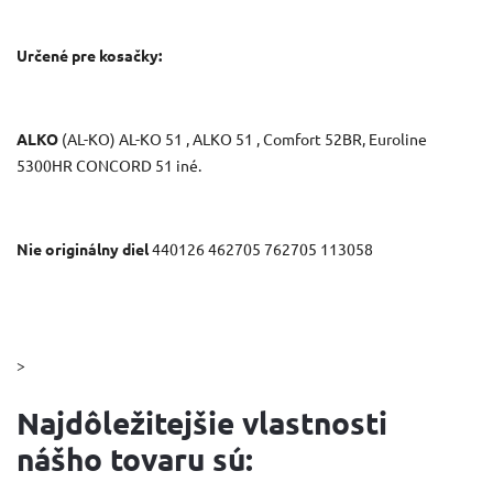
Určené pre kosačky:
ALKO
(AL-KO) AL-KO 51 , ALKO 51 , Comfort 52BR, Euroline
5300HR CONCORD 51 iné.
Nie originálny diel
440126 462705 762705 113058
>
Najdôležitejšie vlastnosti
nášho tovaru sú: