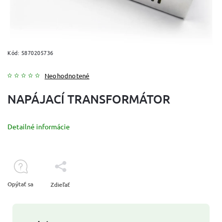
Kód:
5870205736
Neohodnotené
NAPÁJACÍ TRANSFORMÁTOR
Detailné informácie
Opýtať sa
Zdieľať