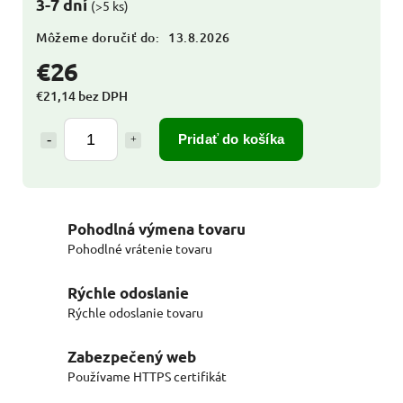
3-7 dní
(>5 ks)
Môžeme doručiť do:
13.8.2026
€26
€21,14 bez DPH
Pridať do košíka
Pohodlná výmena tovaru
Pohodlné vrátenie tovaru
Rýchle odoslanie
Rýchle odoslanie tovaru
Zabezpečený web
Používame HTTPS certifikát