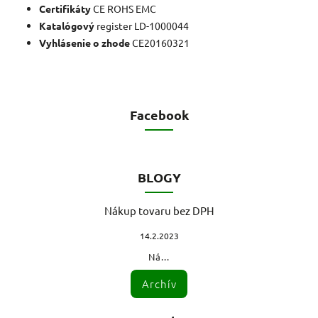
Certifikáty
CE ROHS EMC
Katalógový
register LD-1000044
Vyhlásenie o zhode
CE20160321
Facebook
BLOGY
Nákup tovaru bez DPH
14.2.2023
Ná...
Archív