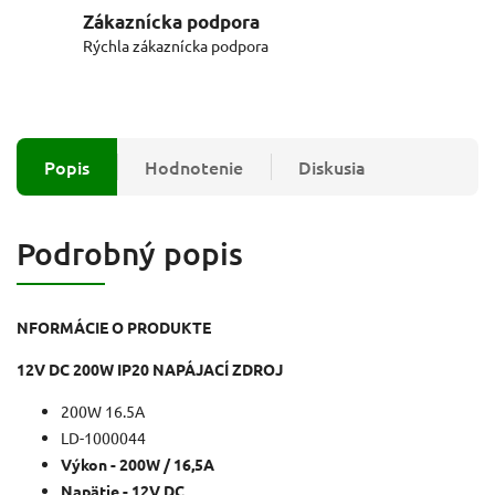
Zákaznícka podpora
Rýchla zákaznícka podpora
Popis
Hodnotenie
Diskusia
Podrobný popis
NFORMÁCIE O PRODUKTE
12V DC 200W IP20 NAPÁJACÍ ZDROJ
200W 16.5A
LD-1000044
Výkon - 200W / 16,5A
Napätie - 12V DC