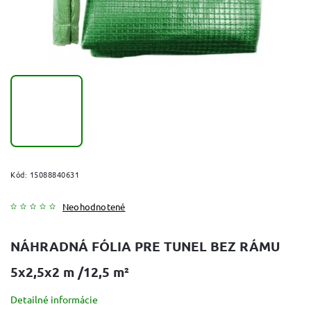
Kód:
15088840631
Neohodnotené
NÁHRADNÁ FÓLIA PRE TUNEL BEZ RÁMU
5x2,5x2 m /12,5 m²
Detailné informácie