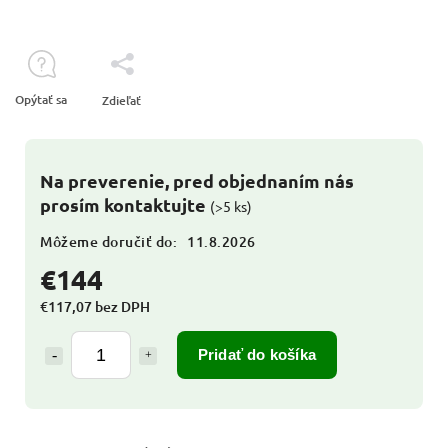
Opýtať sa
Zdieľať
Na preverenie, pred objednaním nás
prosím kontaktujte
(>5 ks)
Môžeme doručiť do:
11.8.2026
€144
€117,07 bez DPH
Pridať do košíka