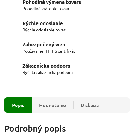
Pohodlná výmena tovaru
Pohodlné vrátenie tovaru
Rýchle odoslanie
Rýchle odoslanie tovaru
Zabezpečený web
Používame HTTPS certifikát
Zákaznícka podpora
Rýchla zákaznícka podpora
Popis
Hodnotenie
Diskusia
Podrobný popis