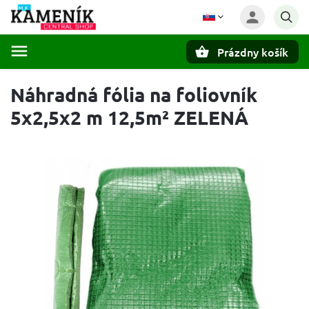
Prázdny košík
Hľadať
Náhradná fólia na foliovník
5x2,5x2 m 12,5m² ZELENÁ