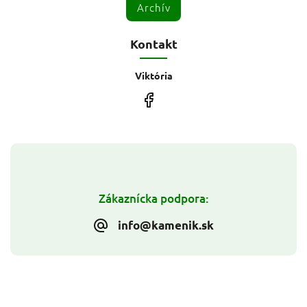
Archív
Kontakt
Viktória
Zákaznícka podpora:
info@kamenik.sk