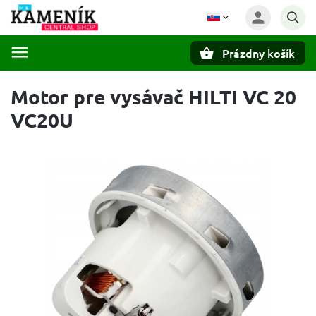
Prázdny košík
Hľadať
Motor pre vysávač HILTI VC 20
VC20U