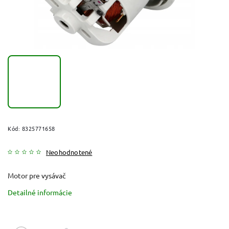
Kód:
8325771658
Neohodnotené
Motor pre vysávač
Detailné informácie