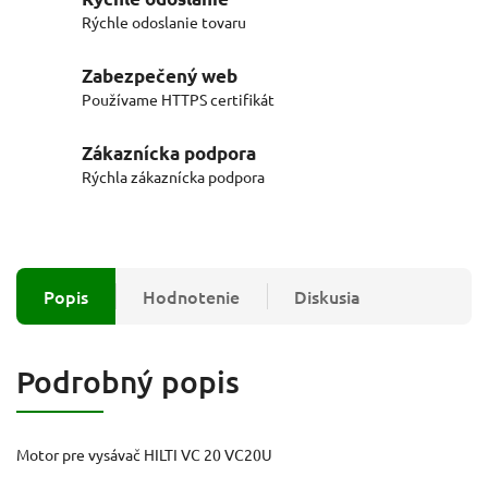
Rýchle odoslanie tovaru
Zabezpečený web
Používame HTTPS certifikát
Zákaznícka podpora
Rýchla zákaznícka podpora
Popis
Hodnotenie
Diskusia
Podrobný popis
Motor pre vysávač HILTI VC 20 VC20U