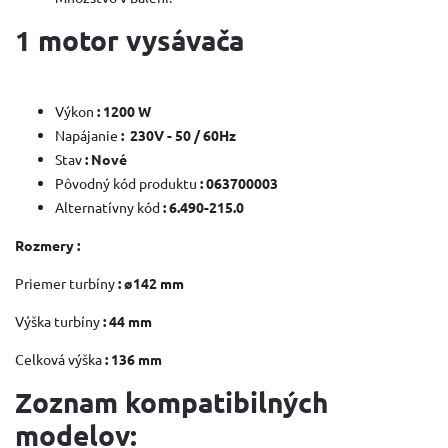
1 motor vysávača
Výkon
:
1200 W
Napájanie
:
230V - 50 / 60Hz
Stav
: Nové
Pôvodný kód produktu
: 063700003
Alternatívny kód
: 6.490-215.0
Rozmery :
Priemer turbíny
: ø142 mm
Výška turbíny
: 44 mm
Celková výška
: 136 mm
Zoznam kompatibilných
modelov: