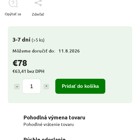
Opýtať sa
Zdieľať
3-7 dní
(>5 ks)
Môžeme doručiť do:
11.8.2026
€78
€63,41 bez DPH
Pridať do košíka
Pohodlná výmena tovaru
Pohodlné vrátenie tovaru
Rýchle odoslanie