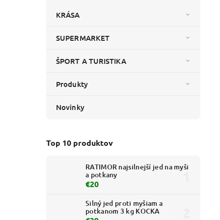
KRÁSA
SUPERMARKET
ŠPORT A TURISTIKA
Produkty
Novinky
Top 10 produktov
RATIMOR najsilnejší jed na myši
a potkany
€20
Silný jed proti myšiam a
potkanom 3 kg KOCKA