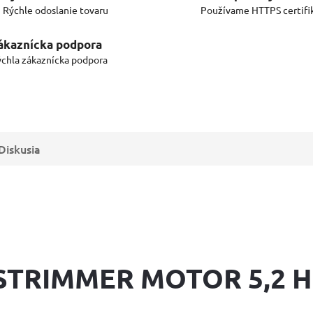
Rýchle odoslanie tovaru
Používame HTTPS certifi
ákaznícka podpora
chla zákaznícka podpora
Diskusia
TRIMMER MOTOR 5,2 