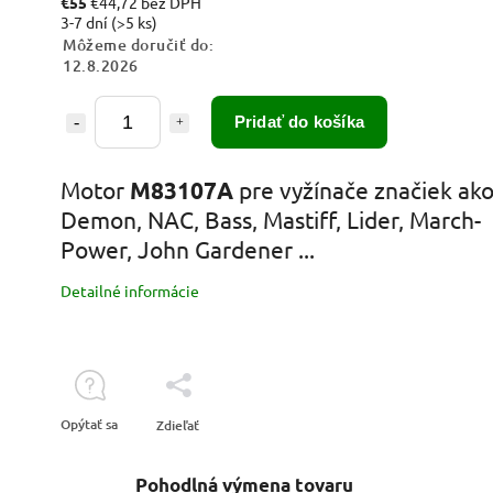
€55
€44,72 bez DPH
3-7 dní
(>5 ks)
Môžeme doručiť do:
12.8.2026
Pridať do košíka
Motor
M83107A
pre vyžínače značiek ak
Demon, NAC, Bass, Mastiff, Lider, March-
Power, John Gardener ...
Detailné informácie
Opýtať sa
Zdieľať
Pohodlná výmena tovaru