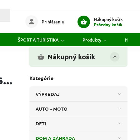
Nákupný košík
Prihlásenie
Prázdny košík
ŠPORT A TURISTIKA
Produkty
Novink
Nákupný košík
...
Kategórie
VÝPREDAJ
AUTO - MOTO
DETI
DOM A ZÁHRADA