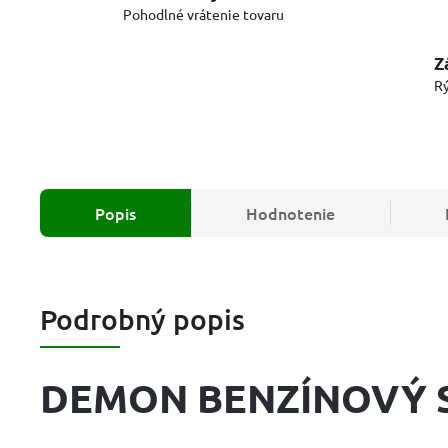
Pohodlné vrátenie tovaru
Z
Rý
Popis
Hodnotenie
Podrobný popis
DEMON BENZÍNOVÝ S