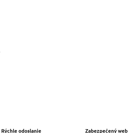
o
Rýchle odoslanie
Zabezpečený web