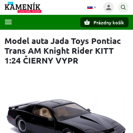
Prázdny košík
Hľadať
Model auta Jada Toys Pontiac
Trans AM Knight Rider KITT
1:24 ČIERNY VYPR