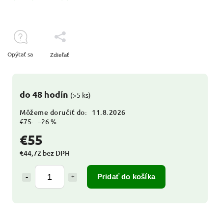
Opýtať sa
Zdieľať
do 48 hodín
(>5 ks)
Môžeme doručiť do:
11.8.2026
€75
–26 %
€55
€44,72 bez DPH
Pridať do košíka