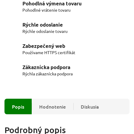
Pohodlná výmena tovaru
Pohodlné vrátenie tovaru
Rýchle odoslanie
Rýchle odoslanie tovaru
Zabezpečený web
Používame HTTPS certifikát
Zákaznícka podpora
Rýchla zákaznícka podpora
Popis
Hodnotenie
Diskusia
Podrobný popis