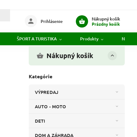
Nákupný košík
Prihlásenie
Prázdny košík
ŠPORT A TURISTIKA
Produkty
Novink
Nákupný košík
Kategórie
VÝPREDAJ
AUTO - MOTO
DETI
DOM A ZÁHRADA