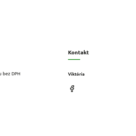
Kontakt
u bez DPH
Viktória