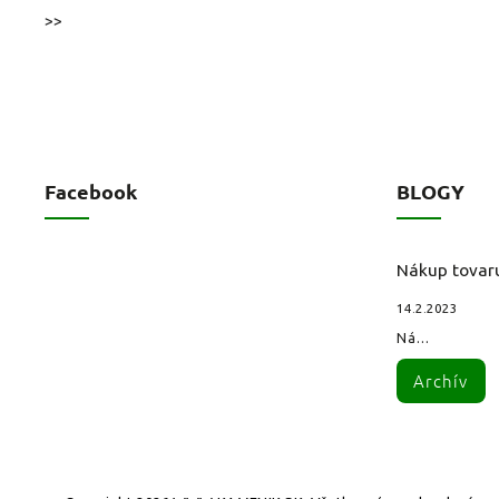
>>
Facebook
BLOGY
Nákup tovar
14.2.2023
Ná...
Archív