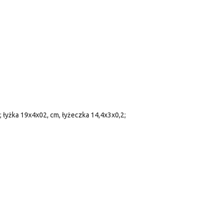
; łyżka 19x4x02, cm, łyżeczka 14,4x3x0,2;