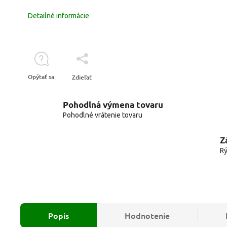
Detailné informácie
Opýtať sa
Zdieľať
Pohodlná výmena tovaru
Pohodlné vrátenie tovaru
Z
Rý
Popis
Hodnotenie