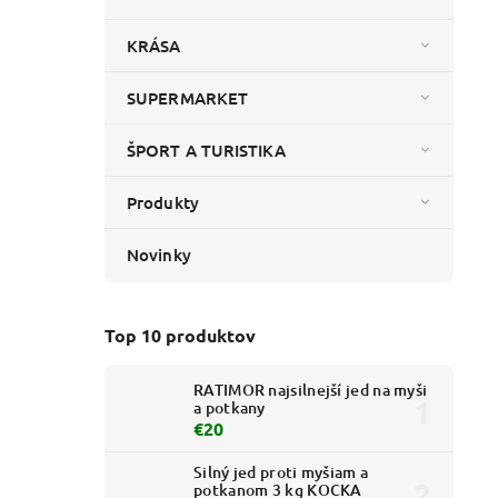
KRÁSA
SUPERMARKET
ŠPORT A TURISTIKA
Produkty
Novinky
Top 10 produktov
RATIMOR najsilnejší jed na myši
a potkany
€20
Silný jed proti myšiam a
potkanom 3 kg KOCKA