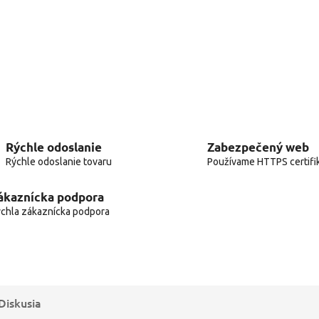
Rýchle odoslanie
Zabezpečený web
Rýchle odoslanie tovaru
Používame HTTPS certifi
ákaznícka podpora
chla zákaznícka podpora
Diskusia